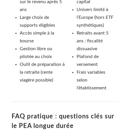
sur le revenu après 5
capital
ans
Univers limité à
Large choix de
l’Europe (hors ETF
supports éligibles
synthétiques)
Accès simple à la
Retraits avant 5
bourse
ans : fiscalité
Gestion libre ou
dissuasive
pilotée au choix
Plafond de
Outil de préparation à
versement
la retraite (rente
Frais variables
viagère possible)
selon
l’établissement
FAQ pratique : questions clés sur
le PEA longue durée