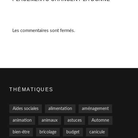
Les commentaires sont fermés.
THÉMATIQUES
Aides sociales
alimentation
aménagement
animation
animaux
astuces
Automne
bien-être
bricolage
budget
canicule