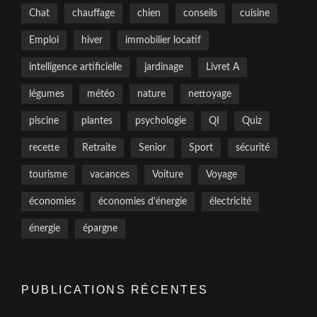
Chat
chauffage
chien
conseils
cuisine
Emploi
hiver
immobilier locatif
intelligence artificielle
jardinage
Livret A
légumes
météo
nature
nettoyage
piscine
plantes
psychologie
QI
Quiz
recette
Retraite
Senior
Sport
sécurité
tourisme
vacances
Voiture
Voyage
économies
économies d'énergie
électricité
énergie
épargne
PUBLICATIONS RÉCENTES