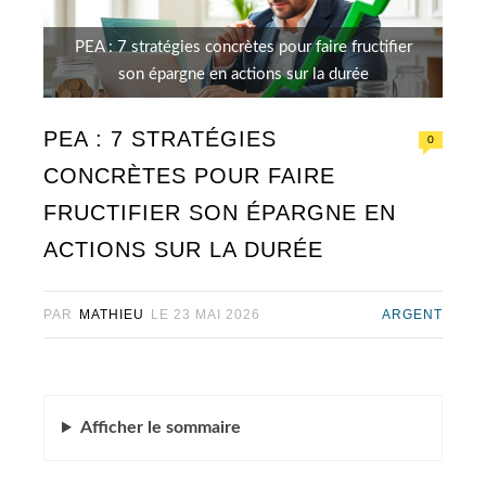
PEA : 7 stratégies concrètes pour faire fructifier
son épargne en actions sur la durée
PEA : 7 STRATÉGIES
0
CONCRÈTES POUR FAIRE
FRUCTIFIER SON ÉPARGNE EN
ACTIONS SUR LA DURÉE
PAR
MATHIEU
LE
23 MAI 2026
ARGENT
Afficher
le sommaire