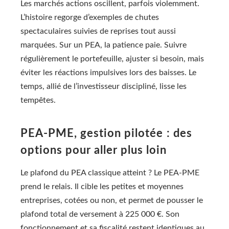
Les marchés actions oscillent, parfois violemment.
L’histoire regorge d’exemples de chutes
spectaculaires suivies de reprises tout aussi
marquées. Sur un PEA, la patience paie. Suivre
régulièrement le portefeuille, ajuster si besoin, mais
éviter les réactions impulsives lors des baisses. Le
temps, allié de l’investisseur discipliné, lisse les
tempêtes.
PEA-PME, gestion pilotée : des
options pour aller plus loin
Le plafond du PEA classique atteint ? Le PEA-PME
prend le relais. Il cible les petites et moyennes
entreprises, cotées ou non, et permet de pousser le
plafond total de versement à 225 000 €. Son
fonctionnement et sa fiscalité restent identiques au