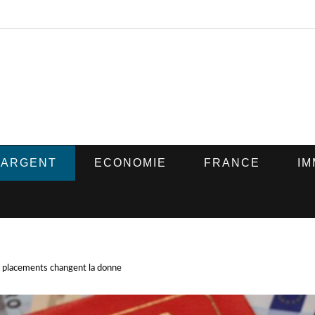
ARGENT
ECONOMIE
FRANCE
IM
x placements changent la donne