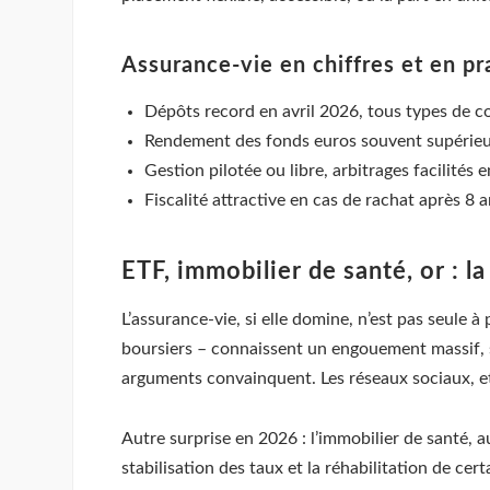
Assurance-vie en chiffres et en pr
Dépôts record en avril 2026, tous types de c
Rendement des fonds euros souvent supérieur 
Gestion pilotée ou libre, arbitrages facilités 
Fiscalité attractive en cas de rachat après 8 
ETF, immobilier de santé, or : l
L’assurance-vie, si elle domine, n’est pas seule 
boursiers – connaissent un engouement massif, su
arguments convainquent. Les réseaux sociaux, et 
Autre surprise en 2026 : l’immobilier de santé, a
stabilisation des taux et la réhabilitation de cer