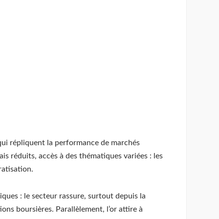
és qui répliquent la performance de marchés
is réduits, accès à des thématiques variées : les
atisation.
ques : le secteur rassure, surtout depuis la
ons boursières. Parallèlement, l’or attire à