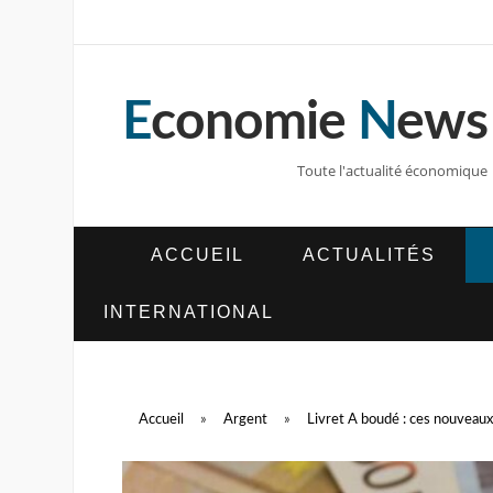
E
conomie
N
ews
Toute l'actualité économique
ACCUEIL
ACTUALITÉS
INTERNATIONAL
Accueil
»
Argent
»
Livret A boudé : ces nouveau