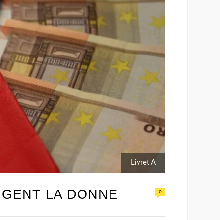
Livret A
NGENT LA DONNE
0