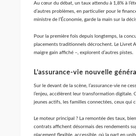
Au cœur du débat, un taux attendu à 1,8% à l’ét
d’autres problèmes, en particulier pour le finan
ministre de l’Économie, garde la main sur la déci
Pour la première fois depuis longtemps, la concu
placements traditionnels décrochent. Le Livret A, 
maigre gain affiché –, explorent d’autres pistes.
L’assurance-vie nouvelle générat
Sur le devant de la scène, l’assurance-vie ne ces
l’enjeu, accélèrent leur transformation digitale. O
jeunes actifs, les familles connectées, ceux qui 
Le moteur principal ? La remontée des taux, bien
contrats affichent désormais des rendements supé
placement flexible, accessible, où la part en un