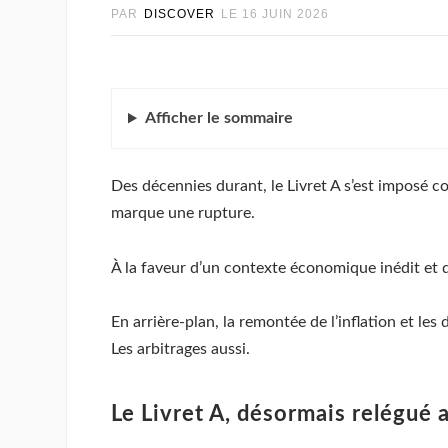
PAR
DISCOVER
LE
16 JUIN 2026
Afficher
le sommaire
Des décennies durant, le Livret A s’est imposé c
marque une rupture.
À la faveur d’un contexte économique inédit et 
En arrière-plan, la remontée de l’inflation et l
Les arbitrages aussi.
Le Livret A, désormais relégué 