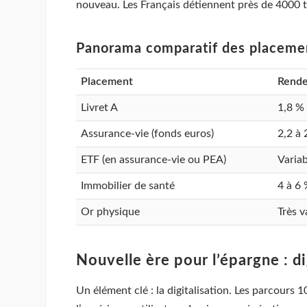
nouveau. Les Français détiennent près de 4000 to
Panorama comparatif des placeme
Placement
Rend
Livret A
1,8 %
Assurance-vie (fonds euros)
2,2 à 
ETF (en assurance-vie ou PEA)
Variab
Immobilier de santé
4 à 6
Or physique
Très v
Nouvelle ère pour l’épargne : di
Un élément clé : la digitalisation. Les parcours 