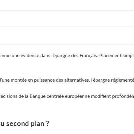
omme une évidence dans l’épargne des Français. Placement simple,
d’une montée en puissance des alternatives, l’épargne réglementé
es décisions de la Banque centrale européenne modifient profondém
au second plan ?