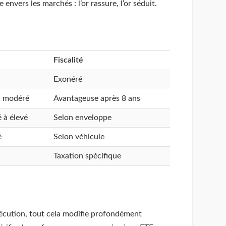
vers les marchés : l’or rassure, l’or séduit.
Fiscalité
Exonéré
à modéré
Avantageuse après 8 ans
 à élevé
Selon enveloppe
é
Selon véhicule
Taxation spécifique
’exécution, tout cela modifie profondément