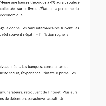
t. Même une hausse théorique à 4% aurait soulevé
llectées sur ce livret. L’État, en la personne du
acroéconomique.
ge la donne. Les taux interbancaires suivent, les
 réel souvent négatif – l’inflation rogne le
 niveau inédit. Les banques, conscientes de
icité séduit, l’expérience utilisateur prime. Les
munérateurs, retrouvent de l’intérêt. Plusieurs
ns de détention, parachève l’attrait. Un