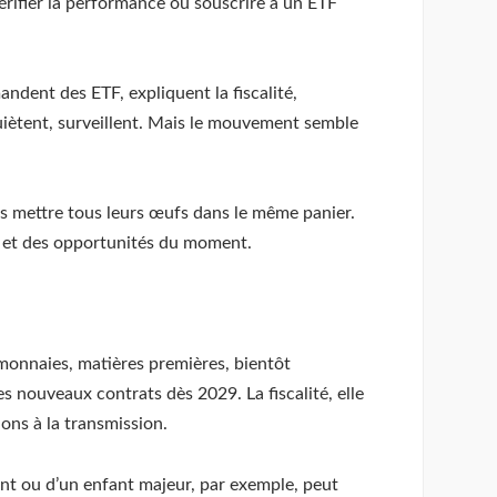
vérifier la performance ou souscrire à un ETF
andent des ETF, expliquent la fiscalité,
inquiètent, surveillent. Mais le mouvement semble
lus mettre tous leurs œufs dans le même panier.
es et des opportunités du moment.
omonnaies, matières premières, bientôt
es nouveaux contrats dès 2029. La fiscalité, elle
ions à la transmission.
nt ou d’un enfant majeur, par exemple, peut