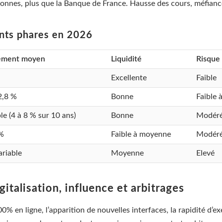
nnes, plus que la Banque de France. Hausse des cours, méfiance en
nts phares en 2026
ement moyen
Liquidité
Risque
Excellente
Faible
2,8 %
Bonne
Faible 
le (4 à 8 % sur 10 ans)
Bonne
Modéré
 %
Faible à moyenne
Modér
ariable
Moyenne
Elevé
gitalisation, influence et arbitrages
100% en ligne, l’apparition de nouvelles interfaces, la rapidité d