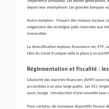
l’expérience utilisateur. Les jeunes générations,
depuis leur smartphone. Les grandes banques sui
Autre mutation : l’impact des réseaux sociaux. Le
vulgarisent des stratégies jadis réservées aux ini
irréversible.
La diversification explose. Assurance-vie, ETF, 
L’ère du Livret A unique cède la place à un port
Réglementation et fiscalité : l
L’Autorité des marchés financiers (AMF) ouvre l
accessibles à un plus large public. Les SCI, long
aussi, bouge : introduction d’une nouvelle taxe s
Pour certains, de nouveaux dispositifs fiscaux