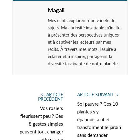
Magali
Mes écrits explorent une variété de
sujets. Ma curiosité insatiable m’incite
à présenter des perspectives uniques
et à captiver les lecteurs par mes
récits. À travers mes mots, j’aspire à
éclairer et à inspirer, partageant la
diversité fascinante de notre planète.
ARTICLE
ARTICLE SUIVANT
PRÉCÉDENT
Sol pauvre ? Ces 10
Vos rosiers
plantes s’y
fleurissent peu ? Ces
épanouissent et
8 gestes simples
transforment le jardin
peuvent tout changer
sans demander
cette saison