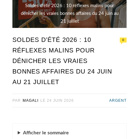
Soldes d'été 2026 : 10 réflexes malins pour
dénicher les vraies bonnes affaires du 24 juin au
21 juillet
SOLDES D’ÉTÉ 2026 : 10
0
RÉFLEXES MALINS POUR
DÉNICHER LES VRAIES
BONNES AFFAIRES DU 24 JUIN
AU 21 JUILLET
PAR
MAGALI
LE
24 JUIN 2026
ARGENT
Afficher
le sommaire