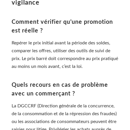
vigilance
Comment vérifier qu’une promotion
est réelle ?
Repérer le prix initial avant la période des soldes,
comparer les offres, utiliser des outils de suivi de
prix. Le prix barré doit correspondre au prix pratiqué
au moins un mois avant, c’est la loi.
Quels recours en cas de problème
avec un commerçant ?
La DGCCRF (Direction générale de la concurrence,
de la consommation et de la répression des fraudes)
ou les associations de consommateurs peuvent être
saisies pour litige. Privilégier les achats auprès de