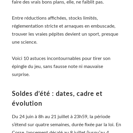
faire des vrais bons plans, elle, ne faiblit pas.
Entre réductions affichées, stocks limités,
réglementation stricte et arnaques en embuscade,
trouver les vraies pépites devient un sport, presque
une science.
Voici 10 astuces incontournables pour tirer son
épingle du jeu, sans fausse note ni mauvaise
surprise.
Soldes d’été : dates, cadre et
évolution
Du 24 juin à 8h au 21 juillet à 23h59, la période
s’étend sur quatre semaines, durée fixée par la loi. En
Corse, lancement décalé au 8 juillet (jusqu’au 4