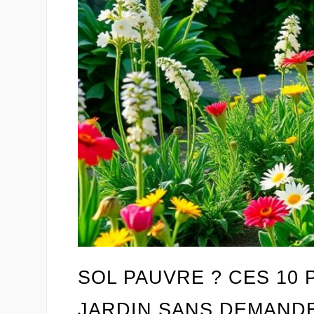
SOL PAUVRE ? CES 10
JARDIN SANS DEMAND