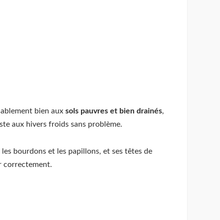
quablement bien aux
sols pauvres et bien drainés
,
iste aux hivers froids sans problème.
 les bourdons et les papillons, et ses têtes de
er correctement.