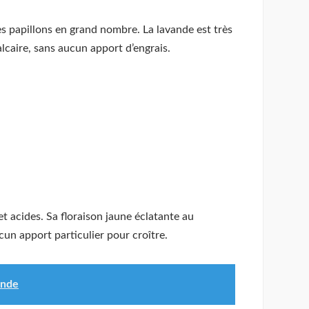
les papillons en grand nombre. La lavande est très
alcaire, sans aucun apport d’engrais.
et acides. Sa floraison jaune éclatante au
cun apport particulier pour croître.
onde