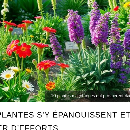
10 plantes magnifiques qui prospèrent dans
 PLANTES S’Y ÉPANOUISSENT 
ER D’EFFORTS