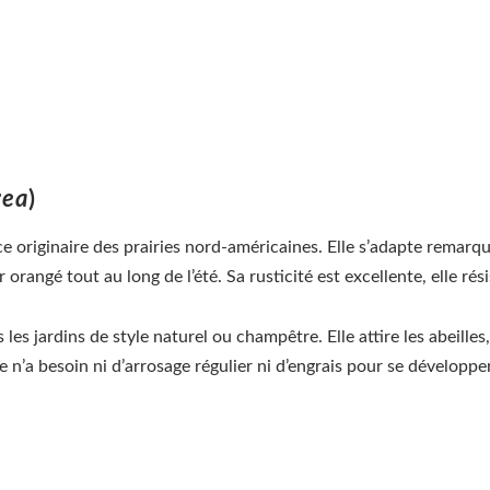
rea
)
ce originaire des prairies nord-américaines. Elle s’adapte remar
orangé tout au long de l’été. Sa rusticité est excellente, elle rés
es jardins de style naturel ou champêtre. Elle attire les abeilles,
le n’a besoin ni d’arrosage régulier ni d’engrais pour se développ