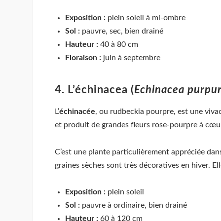
Exposition :
plein soleil à mi-ombre
Sol :
pauvre, sec, bien drainé
Hauteur :
40 à 80 cm
Floraison :
juin à septembre
4. L’échinacea (
Echinacea purpu
L’
échinacée
, ou rudbeckia pourpre, est une viva
et produit de grandes fleurs rose-pourpre à cœur 
C’est une plante particulièrement appréciée dans l
graines sèches sont très décoratives en hiver. El
Exposition :
plein soleil
Sol :
pauvre à ordinaire, bien drainé
Hauteur :
60 à 120 cm