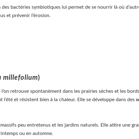
 des bactéries symbiotiques lui permet de se nourrir là où d’autr
us et prévenir l’érosion.
a millefolium
)
 l’on retrouve spontanément dans les prairies sèches et les bord
ut l’été et résistent bien à la chaleur. Elle se développe dans des
s
 massifs peu entretenus et les jardins naturels. Elle attire une gra
 printemps ou en automne.