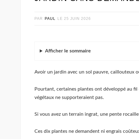
PAR
PAUL
LE
25 JUIN 2026
Afficher
le sommaire
Avoir un jardin avec un sol pauvre, caillouteux 
Pourtant, certaines plantes ont développé au fil
végétaux ne supporteraient pas.
Si vous avez un terrain ingrat, une pente rocaille
Ces dix plantes ne demandent ni engrais coûte