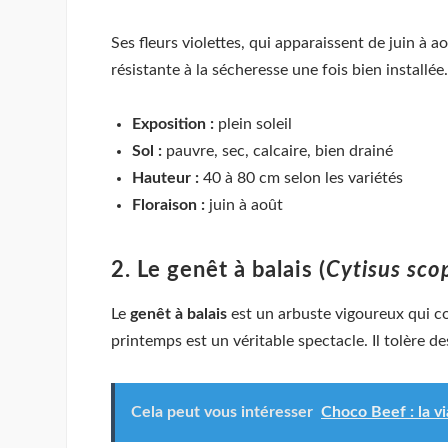
Ses fleurs violettes, qui apparaissent de juin à 
résistante à la sécheresse une fois bien installé
Exposition :
plein soleil
Sol :
pauvre, sec, calcaire, bien drainé
Hauteur :
40 à 80 cm selon les variétés
Floraison :
juin à août
2. Le genêt à balais (
Cytisus sco
Le
genêt à balais
est un arbuste vigoureux qui col
printemps est un véritable spectacle. Il tolère d
Cela peut vous intéresser
Choco Beef : la v