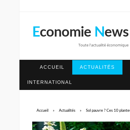
E
conomie
N
ews
Toute l'actualité économique
ACCUEIL
ACTUALITÉS
INTERNATIONAL
Accueil
»
Actualités
»
Sol pauvre ? Ces 10 plante