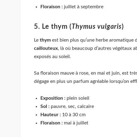
Floraison :
juillet à septembre
5. Le thym (
Thymus vulgaris
)
Le
thym
est bien plus qu’une herbe aromatique d
caillouteux
, là où beaucoup d’autres végétaux ab
exposés au soleil.
Sa floraison mauve à rose, en mai et juin, est très 
dégage en plus un parfum agréable lorsqu’on effle
Exposition :
plein soleil
Sol :
pauvre, sec, calcaire
Hauteur :
10 à 30 cm
Floraison :
mai à juillet