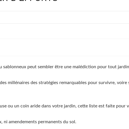
ou sablonneux peut sembler être une malédiction pour tout jardin
 des millénaires des stratégies remarquables pour survivre, voire
use ou un coin aride dans votre jardin, cette liste est faite pour 
ux, ni amendements permanents du sol.