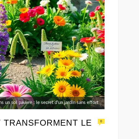
 un sol pauvre : le secret d'un jardin sans effort
ET TRANSFORMENT LE
0