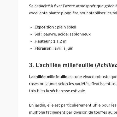
Sa capacité à fixer l’azote atmosphérique grâce à
excellente plante pionnière pour stabiliser les tal
Exposition :
plein soleil
Sol :
pauvre, acide, sablonneux
Hauteur :
1 à 2 m
Floraison :
avril à juin
3. L’achillée millefeuille (
Achille
L’
achillée millefeuille
est une vivace robuste que
roses ou jaunes selon les variétés, fleurissent to
très bien la sécheresse estivale.
En jardin, elle est particulièrement utile pour les
multiplie facilement par division de touffes au