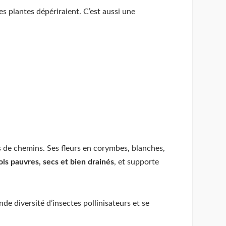
es plantes dépériraient. C’est aussi une
s de chemins. Ses fleurs en corymbes, blanches,
ols pauvres, secs et bien drainés
, et supporte
nde diversité d’insectes pollinisateurs et se