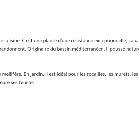
e cuisine. C’est une plante d’une résistance exceptionnelle, cap
andonnent. Originaire du bassin méditerranéen, il pousse naturel
mellifère. En jardin, il est idéal pour les rocailles, les murets, les
ure ses feuilles.