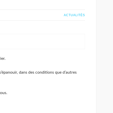
ACTUALITÉS
ier.
 s’épanouir, dans des conditions que d’autres
vous.