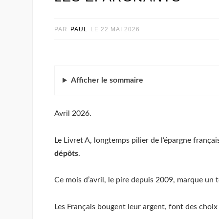
PAR
PAUL
LE
22 MAI 2026
Afficher
le sommaire
Avril 2026.
Le Livret A, longtemps pilier de l’épargne françai
dépôts
.
Ce mois d’avril, le pire depuis 2009, marque un 
Les Français bougent leur argent, font des choix 