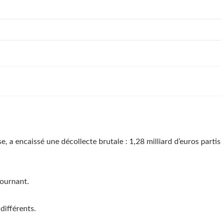
se, a encaissé une décollecte brutale : 1,28 milliard d’euros parti
tournant.
différents.