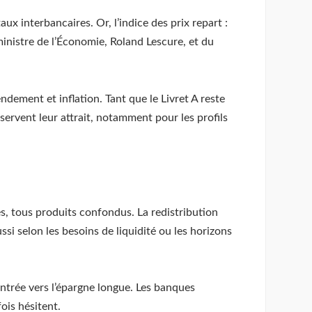
aux interbancaires. Or, l’indice des prix repart :
ministre de l’Économie, Roland Lescure, et du
endement et inflation. Tant que le Livret A reste
onservent leur attrait, notamment pour les profils
és, tous produits confondus. La redistribution
ssi selon les besoins de liquidité ou les horizons
ntrée vers l’épargne longue. Les banques
ois hésitent.