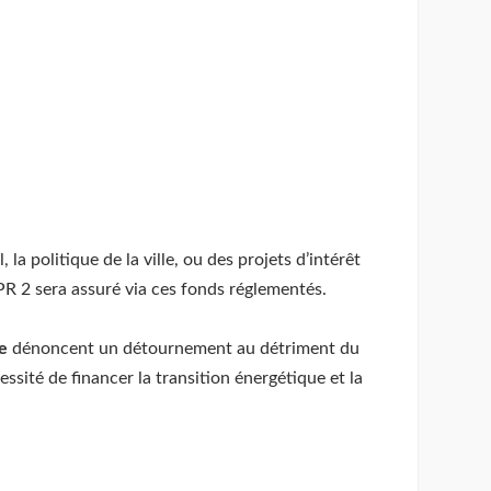
la politique de la ville, ou des projets d’intérêt
PR 2 sera assuré via ces fonds réglementés.
e
dénoncent un détournement au détriment du
ssité de financer la transition énergétique et la