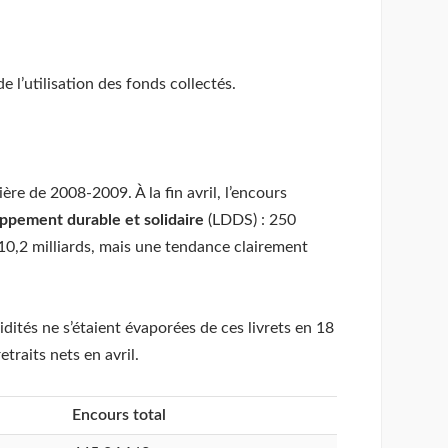
e l’utilisation des fonds collectés.
ère de 2008-2009. À la fin avril, l’encours
oppement durable et solidaire
(LDDS) : 250
 610,2 milliards, mais une tendance clairement
idités ne s’étaient évaporées de ces livrets en 18
traits nets en avril.
Encours total