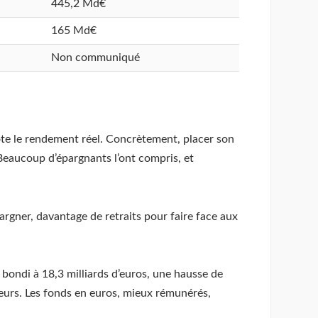
445,2 Md€
165 Md€
Non communiqué
gnote le rendement réel. Concrètement, placer son
. Beaucoup d’épargnants l’ont compris, et
rgner, davantage de retraits pour faire face aux
t bondi à 18,3 milliards d’euros, une hausse de
ureurs. Les fonds en euros, mieux rémunérés,