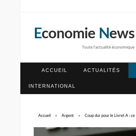
E
conomie
N
ews
Toute l'actualité économique
ACCUEIL
ACTUALITÉS
INTERNATIONAL
Accueil
»
Argent
»
Coup dur pour le Livret A : ce