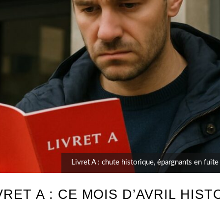
Livret A : chute historique, épargnants en fuite
RET A : CE MOIS D’AVRIL HIS