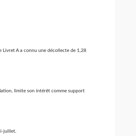
le Livret A a connu une décollecte de 1,28
nflation, limite son intérêt comme support
juillet.