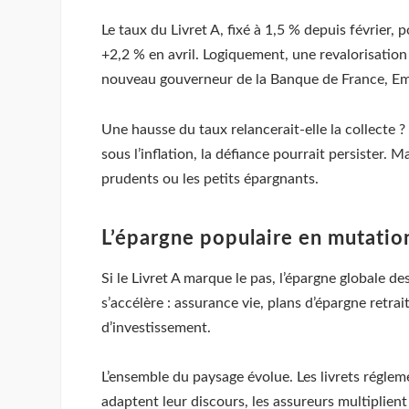
Le taux du Livret A, fixé à 1,5 % depuis février, p
+2,2 % en avril. Logiquement, une revalorisation 
nouveau gouverneur de la Banque de France, E
Une hausse du taux relancerait-elle la collecte ? 
sous l’inflation, la défiance pourrait persister. M
prudents ou les petits épargnants.
L’épargne populaire en mutatio
Si le Livret A marque le pas, l’épargne globale d
s’accélère : assurance vie, plans d’épargne retrai
d’investissement.
L’ensemble du paysage évolue. Les livrets régle
adaptent leur discours, les assureurs multiplient