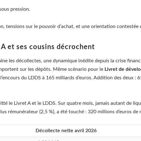
sous pression.
ion, tensions sur le pouvoir d’achat, et une orientation contestée d
t A et ses cousins décrochent
aîne les décollectes, une dynamique inédite depuis la crise financi
 l’emportent sur les dépôts. Même scénario pour le
Livret de dével
nt l’encours du LDDS à 165 milliards d’euros. Addition des deux :
itté le Livret A et le LDDS. Sur quatre mois, jamais autant de liqu
lus rémunérateur (2,5 %), a été touché : 320 millions d’euros de re
Décollecte nette avril 2026