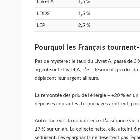
Livret A
1,5 %
LDDS
1,5 %
LEP
2,5 %
Pourquoi les Français tournent-i
Pas de mystère : le taux du Livret A, passé de 3 
argent sur le Livret A, c’est désormais perdre du 
déplacent leur argent ailleurs.
La remontée des prix de l’énergie – +20 % en un 
dépenses courantes. Les ménages arbitrent, parfo
Autre facteur : la concurrence. L’assurance vie, 
17 % sur un an. La collecte nette, elle, atteint 
séduisent. Les épargnants ne désertent pas l’éparg