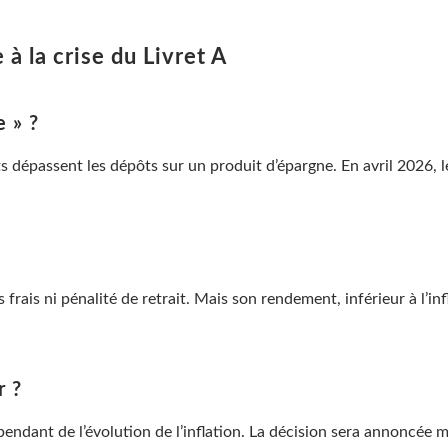
à la crise du Livret A
e » ?
ts dépassent les dépôts sur un produit d’épargne. En avril 2026, 
ns frais ni pénalité de retrait. Mais son rendement, inférieur à l’i
r ?
endant de l’évolution de l’inflation. La décision sera annoncée mi-