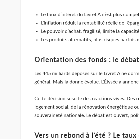
Le taux d’intérêt du Livret A n’est plus compé
L’inflation réduit la rentabilité réelle de l’ép
Le pouvoir d’achat, fragilisé, limite la capac
Les produits alternatifs, plus risqués parfois 
Orientation des fonds : le débat
Les 445 milliards déposés sur le Livret A ne dorme
général. Mais la donne évolue. L’Élysée a annon
Cette décision suscite des réactions vives. Des 
logement social, de la rénovation énergétique ou 
souveraineté nationale. Le débat est ouvert, poli
Vers un rebond à l’été ? Le taux