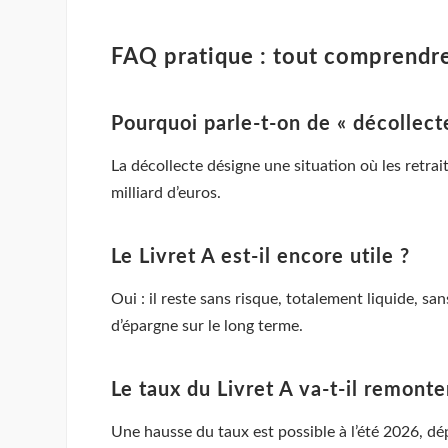
FAQ pratique : tout comprendre 
Pourquoi parle-t-on de « décollect
La décollecte désigne une situation où les retrai
milliard d’euros.
Le Livret A est-il encore utile ?
Oui : il reste sans risque, totalement liquide, sa
d’épargne sur le long terme.
Le taux du Livret A va-t-il remonte
Une hausse du taux est possible à l’été 2026, dép