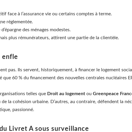
titif face à l’assurance vie ou certains comptes à terme.
argne réglementée.
ité d’épargne des ménages modestes.
mais plus rémunérateurs, attirent une partie de la clientèle.
 enfle
nt pas. Ils servent, historiquement, à financer le logement social, 
cé que 60 % du financement des nouvelles centrales nucléaires E
organisations telles que
Droit au logement
ou
Greenpeace Franc
de la cohésion urbaine. D’autres, au contraire, défendent la néce
tique, passionné.
 du Livret A sous surveillance