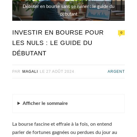
Débuter en bourse sans se ruiner : le guide du
débutant
INVESTIR EN BOURSE POUR
0
LES NULS : LE GUIDE DU
DÉBUTANT
PAR
MAGALI
LE
27 AOÛT 2024
ARGENT
Afficher
le sommaire
La bourse fascine et effraie à la fois, on entend
parler de fortunes gagnées ou perdues du jour au