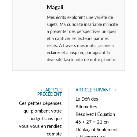
Magali
Mes écrits explorent une variété de
sujets. Ma curiosité insatiable m’incite
à présenter des perspectives uniques
et à captiver les lecteurs par mes
récits. À travers mes mots, j’aspire à
éclairer et à inspirer, partageant la
diversité fascinante de notre planète.
ARTICLE
ARTICLE SUIVANT
PRÉCÉDENT
Le Défi des
Ces petites dépenses
Allumettes :
qui plombent votre
Résolvez l’Équation
budget sans que
46 + 27 = 21 en
vous vous en rendiez
Déplaçant Seulement
compte