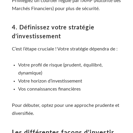
Privilégiez un courtier régulé par l’AMF (Autorité des
Marchés Financiers) pour plus de sécurité.
4. Définissez votre stratégie
d’investissement
C’est l’étape cruciale ! Votre stratégie dépendra de :
Votre profil de risque (prudent, équilibré,
dynamique)
Votre horizon d’investissement
Vos connaissances financières
Pour débuter, optez pour une approche prudente et
diversifiée.
Les différentes façons d’investir