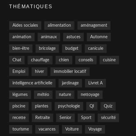
THÉMATIQUES
Aides sociales
alimentation
aménagement
animation
animaux
astuces
Automne
bien-être
bricolage
budget
canicule
Chat
chauffage
chien
conseils
cuisine
Emploi
hiver
immobilier locatif
intelligence artificielle
jardinage
Livret A
légumes
météo
nature
nettoyage
piscine
plantes
psychologie
QI
Quiz
recette
Retraite
Senior
Sport
sécurité
tourisme
vacances
Voiture
Voyage