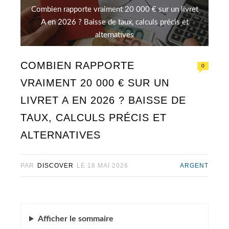
Combien rapporte vraiment 20 000 € sur un livret
A en 2026 ? Baisse de taux, calculs précis et
alternatives
COMBIEN RAPPORTE
0
VRAIMENT 20 000 € SUR UN
LIVRET A EN 2026 ? BAISSE DE
TAUX, CALCULS PRÉCIS ET
ALTERNATIVES
PAR
DISCOVER
LE
18 MAI 2026
ARGENT
Afficher
le sommaire