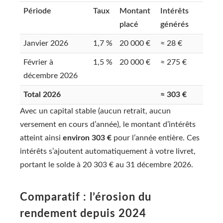
Période
Taux
Montant
Intérêts
placé
générés
Janvier 2026
1,7 %
20 000 €
≈ 28 €
Février à
1,5 %
20 000 €
≈ 275 €
décembre 2026
Total 2026
≈ 303 €
Avec un capital stable (aucun retrait, aucun
versement en cours d’année), le montant d’intérêts
atteint ainsi
environ 303 €
pour l’année entière. Ces
intérêts s’ajoutent automatiquement à votre livret,
portant le solde à 20 303 € au 31 décembre 2026.
Comparatif : l’érosion du
rendement depuis 2024