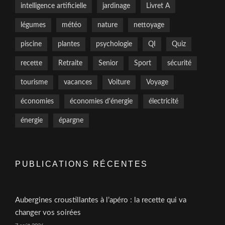
intelligence artificielle
jardinage
Livret A
légumes
météo
nature
nettoyage
piscine
plantes
psychologie
QI
Quiz
recette
Retraite
Senior
Sport
sécurité
tourisme
vacances
Voiture
Voyage
économies
économies d'énergie
électricité
énergie
épargne
PUBLICATIONS RÉCENTES
Aubergines croustillantes à l’apéro : la recette qui va
changer vos soirées