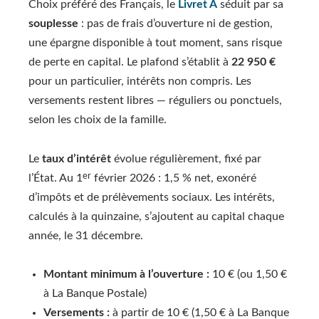
Choix préféré des Français, le
Livret A
séduit par sa
souplesse
: pas de frais d’ouverture ni de gestion,
une épargne disponible à tout moment, sans risque
de perte en capital. Le plafond s’établit à
22 950 €
pour un particulier, intérêts non compris. Les
versements restent libres — réguliers ou ponctuels,
selon les choix de la famille.
Le
taux d’intérêt
évolue régulièrement, fixé par
er
l’État. Au 1
février 2026 : 1,5 % net, exonéré
d’impôts et de prélèvements sociaux. Les intérêts,
calculés à la quinzaine, s’ajoutent au capital chaque
année, le 31 décembre.
Montant minimum à l’ouverture :
10 € (ou 1,50 €
à La Banque Postale)
Versements :
à partir de 10 € (1,50 € à La Banque