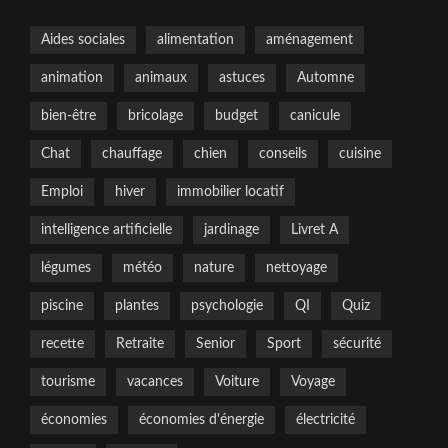
Aides sociales
alimentation
aménagement
animation
animaux
astuces
Automne
bien-être
bricolage
budget
canicule
Chat
chauffage
chien
conseils
cuisine
Emploi
hiver
immobilier locatif
intelligence artificielle
jardinage
Livret A
légumes
météo
nature
nettoyage
piscine
plantes
psychologie
QI
Quiz
recette
Retraite
Senior
Sport
sécurité
tourisme
vacances
Voiture
Voyage
économies
économies d'énergie
électricité