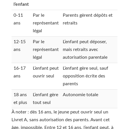
l’enfant
0-11
Par le
Parents gèrent dépôts et
ans
représentant
retraits
légal
12-15
Par le
L’enfant peut déposer,
ans
représentant
mais retraits avec
légal
autorisation parentale
16-17
L’enfant peut
L’enfant gère seul, sauf
ans
ouvrir seul
opposition écrite des
parents
18 ans
L’enfant gère
Autonomie totale
et plus
tout seul
À noter : dès 16 ans, le jeune peut ouvrir seul un
Livret A, sans autorisation des parents. Avant cet
âge, impossible. Entre 12 et 16 ans, l’enfant peut, à