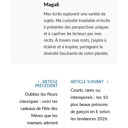
Magali
Mes écrits explorent une variété de
sujets. Ma curiosité insatiable m’incite
à présenter des perspectives uniques
et à captiver les lecteurs par mes
récits. À travers mes mots, j’aspire à
éclairer et à inspirer, partageant la
diversité fascinante de notre planète.
ARTICLE
ARTICLE SUIVANT
PRÉCÉDENT
Courts, rares ou
Oubliez les fleurs
intemporels : les 10
classiques : voici les
plus beaux prénoms
cadeaux de Fête des
de garçon en E selon
Mères que les
les tendances 2026
mamans adorent