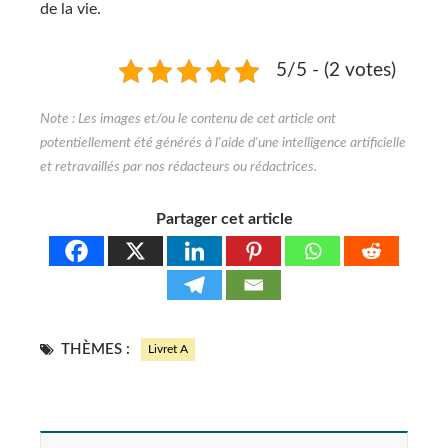
de la vie.
5/5 - (2 votes)
Partager cet article
THÈMES :
Livret A