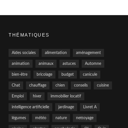
THÉMATIQUES
Aides sociales
alimentation
aménagement
animation
animaux
astuces
Automne
bien-être
bricolage
budget
canicule
Chat
chauffage
chien
conseils
cuisine
Emploi
hiver
immobilier locatif
intelligence artificielle
jardinage
Livret A
légumes
météo
nature
nettoyage