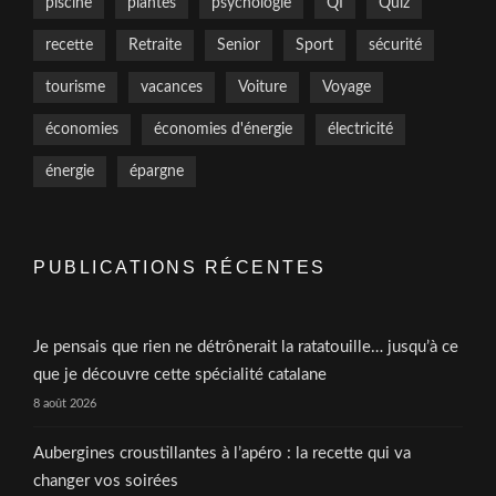
piscine
plantes
psychologie
QI
Quiz
recette
Retraite
Senior
Sport
sécurité
tourisme
vacances
Voiture
Voyage
économies
économies d'énergie
électricité
énergie
épargne
PUBLICATIONS RÉCENTES
Je pensais que rien ne détrônerait la ratatouille… jusqu’à ce
que je découvre cette spécialité catalane
8 août 2026
Aubergines croustillantes à l’apéro : la recette qui va
changer vos soirées