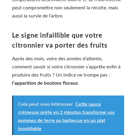
peut compromettre non seulement la récolte, mais
aussi la survie de l’arbre.
Le signe infaillible que votre
citronnier va porter des fruits
Après des mois, voire des années d’attente,
comment savoir si votre citronnier s’apprête enfin à
produire des fruits ? Un indice ne trompe pas :
l’apparition de boutons floraux
.
Cela peut vous intéresser
Cette sauce
crémeuse prête en 2 minutes transforme vos
pommes de terre au barbecue en un plat
inoubliable