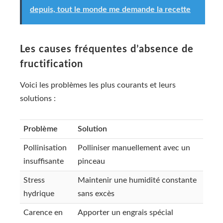
depuis, tout le monde me demande la recette
Les causes fréquentes d’absence de
fructification
Voici les problèmes les plus courants et leurs
solutions :
Problème
Solution
Pollinisation
Polliniser manuellement avec un
insuffisante
pinceau
Stress
Maintenir une humidité constante
hydrique
sans excès
Carence en
Apporter un engrais spécial