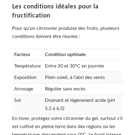
Les conditions idéales pour la
fructification
Pour qu’un citronnier produise des fruits, plusieurs
conditions doivent être réunies :
Facteur
Condition optimale
Température
Entre 20 et 30°C en journée
Exposition
Plein soleil, à l’abri des vents
Arrosage
Régulier sans excès
Sol
Drainant et légèrement acide (pH
5,5 à 6,5)
En hiver, protégez votre citronnier du gel, surtout s’il
est cultivé en pleine terre dans des régions où les
températures descendent sous 0°C. Le froid intense