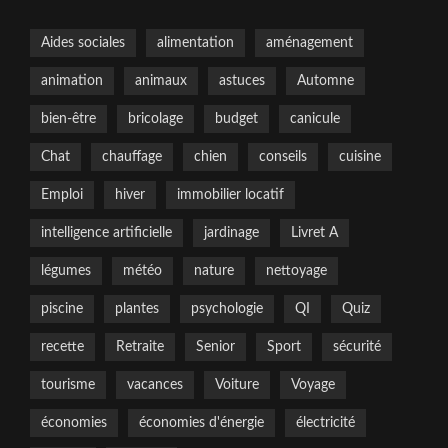
Aides sociales
alimentation
aménagement
animation
animaux
astuces
Automne
bien-être
bricolage
budget
canicule
Chat
chauffage
chien
conseils
cuisine
Emploi
hiver
immobilier locatif
intelligence artificielle
jardinage
Livret A
légumes
météo
nature
nettoyage
piscine
plantes
psychologie
QI
Quiz
recette
Retraite
Senior
Sport
sécurité
tourisme
vacances
Voiture
Voyage
économies
économies d'énergie
électricité