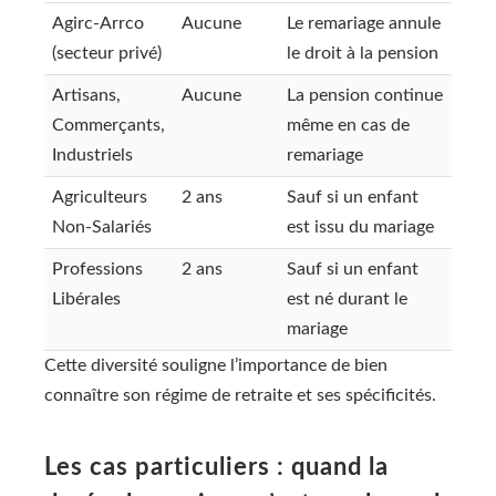
Agirc-Arrco
Aucune
Le remariage annule
(secteur privé)
le droit à la pension
Artisans,
Aucune
La pension continue
Commerçants,
même en cas de
Industriels
remariage
Agriculteurs
2 ans
Sauf si un enfant
Non-Salariés
est issu du mariage
Professions
2 ans
Sauf si un enfant
Libérales
est né durant le
mariage
Cette diversité souligne l’importance de bien
connaître son régime de retraite et ses spécificités.
Les cas particuliers : quand la