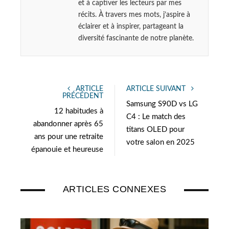
et à captiver les lecteurs par mes
récits. À travers mes mots, j’aspire à
éclairer et à inspirer, partageant la
diversité fascinante de notre planète.
ARTICLE
ARTICLE SUIVANT
PRÉCÉDENT
Samsung S90D vs LG
12 habitudes à
C4 : Le match des
abandonner après 65
titans OLED pour
ans pour une retraite
votre salon en 2025
épanouie et heureuse
ARTICLES CONNEXES