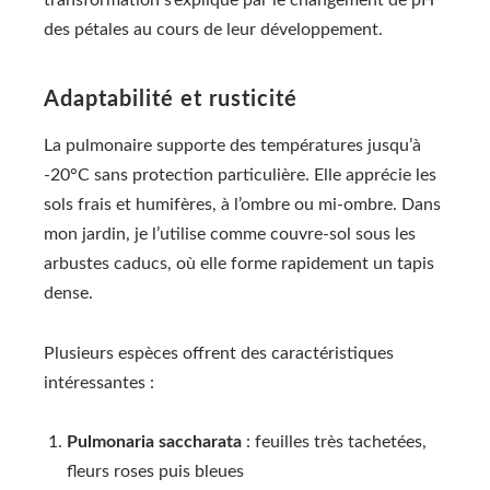
transformation s’explique par le changement de pH
des pétales au cours de leur développement.
Adaptabilité et rusticité
La pulmonaire supporte des températures jusqu’à
-20°C sans protection particulière. Elle apprécie les
sols frais et humifères, à l’ombre ou mi-ombre. Dans
mon jardin, je l’utilise comme couvre-sol sous les
arbustes caducs, où elle forme rapidement un tapis
dense.
Plusieurs espèces offrent des caractéristiques
intéressantes :
Pulmonaria saccharata
: feuilles très tachetées,
fleurs roses puis bleues