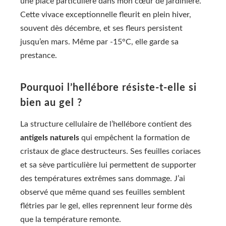
une place particulière dans mon cœur de jardinière.
Cette vivace exceptionnelle fleurit en plein hiver,
souvent dès décembre, et ses fleurs persistent
jusqu’en mars. Même par -15°C, elle garde sa
prestance.
Pourquoi l’hellébore résiste-t-elle si
bien au gel ?
La structure cellulaire de l’hellébore contient des
antigels naturels
qui empêchent la formation de
cristaux de glace destructeurs. Ses feuilles coriaces
et sa sève particulière lui permettent de supporter
des températures extrêmes sans dommage. J’ai
observé que même quand ses feuilles semblent
flétries par le gel, elles reprennent leur forme dès
que la température remonte.