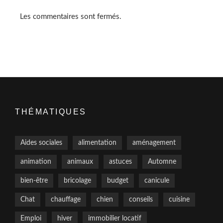
Les commentaires sont fermés.
THÉMATIQUES
Aides sociales
alimentation
aménagement
animation
animaux
astuces
Automne
bien-être
bricolage
budget
canicule
Chat
chauffage
chien
conseils
cuisine
Emploi
hiver
immobilier locatif