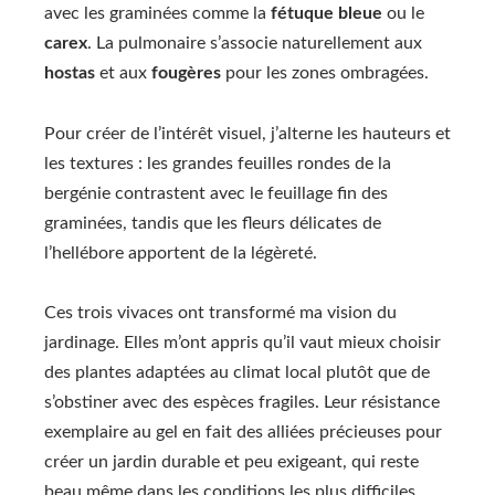
avec les graminées comme la
fétuque bleue
ou le
carex
. La pulmonaire s’associe naturellement aux
hostas
et aux
fougères
pour les zones ombragées.
Pour créer de l’intérêt visuel, j’alterne les hauteurs et
les textures : les grandes feuilles rondes de la
bergénie contrastent avec le feuillage fin des
graminées, tandis que les fleurs délicates de
l’hellébore apportent de la légèreté.
Ces trois vivaces ont transformé ma vision du
jardinage. Elles m’ont appris qu’il vaut mieux choisir
des plantes adaptées au climat local plutôt que de
s’obstiner avec des espèces fragiles. Leur résistance
exemplaire au gel en fait des alliées précieuses pour
créer un jardin durable et peu exigeant, qui reste
beau même dans les conditions les plus difficiles.