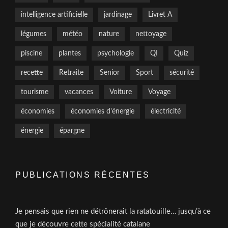
intelligence artificielle
jardinage
Livret A
légumes
météo
nature
nettoyage
piscine
plantes
psychologie
QI
Quiz
recette
Retraite
Senior
Sport
sécurité
tourisme
vacances
Voiture
Voyage
économies
économies d'énergie
électricité
énergie
épargne
PUBLICATIONS RÉCENTES
Je pensais que rien ne détrônerait la ratatouille… jusqu’à ce
que je découvre cette spécialité catalane