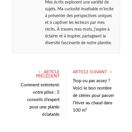
Mes écrits explorent une variété de
sujets. Ma curiosité insatiable m’incite
à présenter des perspectives uniques
et à captiver les lecteurs par mes
récits. À travers mes mots, j’aspire à
éclairer et à inspirer, partageant la
diversité fascinante de notre planète.
ARTICLE
ARTICLE SUIVANT
PRÉCÉDENT
Trop ou pas assez ?
Comment entretenir
Voici le bon nombre
votre pilea : 5
de stères pour passer
conseils d’expert
l’hiver au chaud dans
pour une plante
100 m²
éclatante