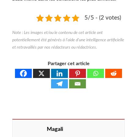
5/5 - (2 votes)
Partager cet article
Magali