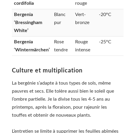
cordifolia
rouge
Bergenia
Blanc
Vert-
-20°C
‘Bressingham
pur
bronze
White’
Bergenia
Rose
Rouge
-25°C
‘Wintermärchen’
tendre
intense
Culture et multiplication
La bergénie s’adapte à tous types de sols, même
pauvres et secs. Elle tolère aussi bien le soleil que
l’ombre partielle. Je la divise tous les 4-5 ans au
printemps, après la floraison, pour rajeunir les
touffes et obtenir de nouveaux plants.
L’entretien se limite à supprimer les feuilles abîmées