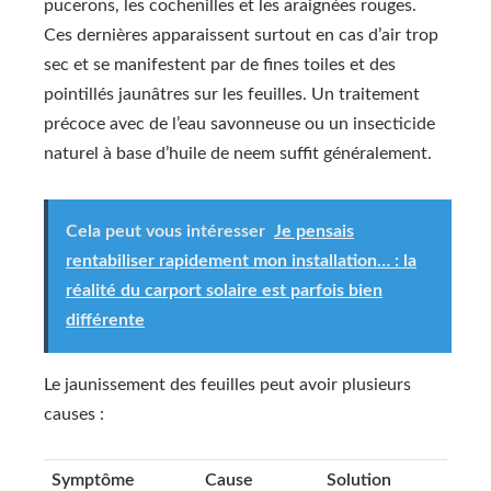
pucerons, les cochenilles et les araignées rouges.
Ces dernières apparaissent surtout en cas d’air trop
sec et se manifestent par de fines toiles et des
pointillés jaunâtres sur les feuilles. Un traitement
précoce avec de l’eau savonneuse ou un insecticide
naturel à base d’huile de neem suffit généralement.
Cela peut vous intéresser
Je pensais
rentabiliser rapidement mon installation… : la
réalité du carport solaire est parfois bien
différente
Le jaunissement des feuilles peut avoir plusieurs
causes :
Symptôme
Cause
Solution