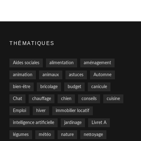
THÉMATIQUES
Aides sociales
alimentation
aménagement
animation
animaux
astuces
Automne
bien-être
bricolage
budget
canicule
Chat
chauffage
chien
conseils
cuisine
Emploi
hiver
immobilier locatif
intelligence artificielle
jardinage
Livret A
légumes
météo
nature
nettoyage