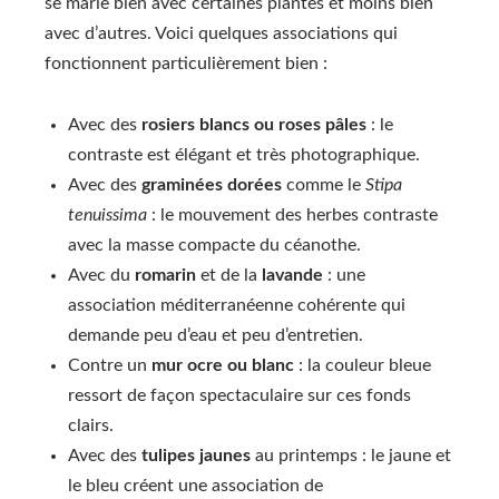
se marie bien avec certaines plantes et moins bien
avec d’autres. Voici quelques associations qui
fonctionnent particulièrement bien :
Avec des
rosiers blancs ou roses pâles
: le
contraste est élégant et très photographique.
Avec des
graminées dorées
comme le
Stipa
tenuissima
: le mouvement des herbes contraste
avec la masse compacte du céanothe.
Avec du
romarin
et de la
lavande
: une
association méditerranéenne cohérente qui
demande peu d’eau et peu d’entretien.
Contre un
mur ocre ou blanc
: la couleur bleue
ressort de façon spectaculaire sur ces fonds
clairs.
Avec des
tulipes jaunes
au printemps : le jaune et
le bleu créent une association de