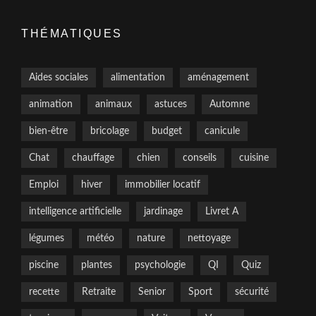
THÉMATIQUES
Aides sociales
alimentation
aménagement
animation
animaux
astuces
Automne
bien-être
bricolage
budget
canicule
Chat
chauffage
chien
conseils
cuisine
Emploi
hiver
immobilier locatif
intelligence artificielle
jardinage
Livret A
légumes
météo
nature
nettoyage
piscine
plantes
psychologie
QI
Quiz
recette
Retraite
Senior
Sport
sécurité