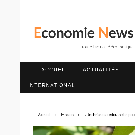
E
conomie
N
ews
Toute l'actualité économique
ACCUEIL
ACTUALITÉS
INTERNATIONAL
Accueil
»
Maison
»
7 techniques redoutables pour