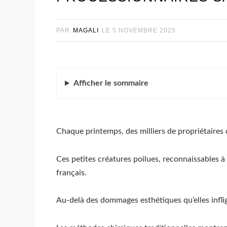
PAR
MAGALI
LE
5 NOVEMBRE 2025
Afficher
le sommaire
Chaque printemps, des milliers de propriétaire
Ces petites créatures poilues, reconnaissables à 
français.
Au-delà des dommages esthétiques qu’elles inflig