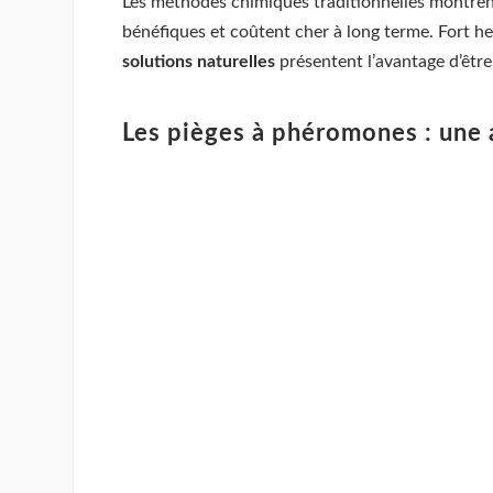
Les méthodes chimiques traditionnelles montrent l
bénéfiques et coûtent cher à long terme. Fort he
solutions naturelles
présentent l’avantage d’être
Les pièges à phéromones : une