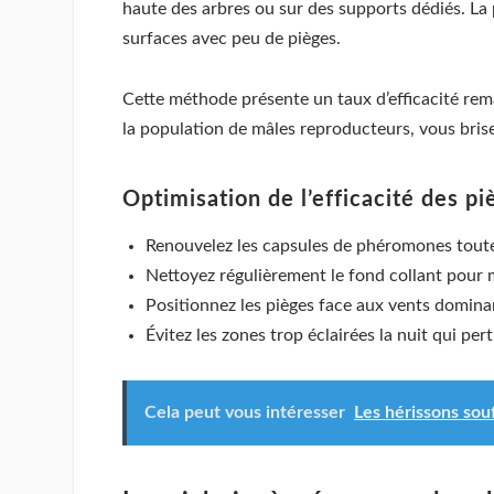
haute des arbres ou sur des supports dédiés. La 
surfaces avec peu de pièges.
Cette méthode présente un taux d’efficacité re
la population de mâles reproducteurs, vous brisez
Optimisation de l’efficacité des pi
Renouvelez les capsules de phéromones toute
Nettoyez régulièrement le fond collant pour ma
Positionnez les pièges face aux vents domina
Évitez les zones trop éclairées la nuit qui p
Cela peut vous intéresser
Les hérissons souf