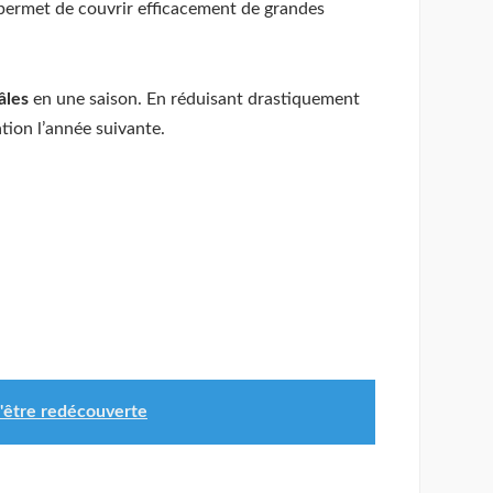
i permet de couvrir efficacement de grandes
âles
en une saison. En réduisant drastiquement
tion l’année suivante.
 d'être redécouverte