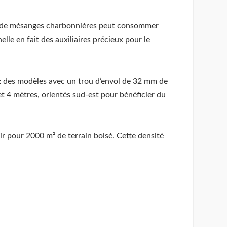
ple de mésanges charbonnières peut consommer
lle en fait des auxiliaires précieux pour le
ez des modèles avec un trou d’envol de 32 mm de
 4 mètres, orientés sud-est pour bénéficier du
oir pour 2000 m² de terrain boisé. Cette densité