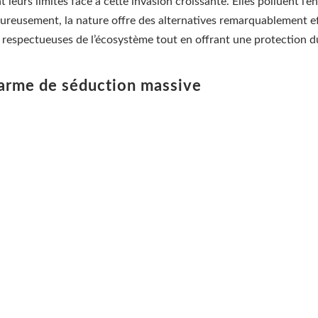
eurs limites face à cette invasion croissante. Elles polluent l’en
ureusement, la nature offre des alternatives remarquablement eff
 respectueuses de l’écosystème tout en offrant une protection du
 arme de séduction massive