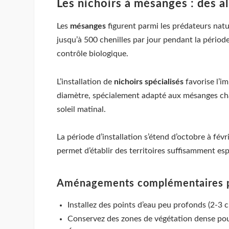
Les nichoirs à mésanges : des al
Les
mésanges
figurent parmi les prédateurs nat
jusqu’à 500 chenilles par jour pendant la période
contrôle biologique.
L’installation de
nichoirs spécialisés
favorise l’i
diamètre, spécialement adapté aux mésanges char
soleil matinal.
La période d’installation s’étend d’octobre à fév
permet d’établir des territoires suffisamment es
Aménagements complémentaires po
Installez des points d’eau peu profonds (2-
Conservez des zones de végétation dense pour