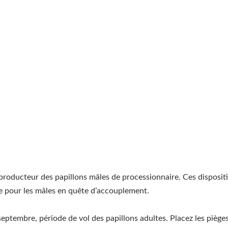
eproducteur des papillons mâles de processionnaire. Ces disposit
le pour les mâles en quête d’accouplement.
t septembre, période de vol des papillons adultes. Placez les piège