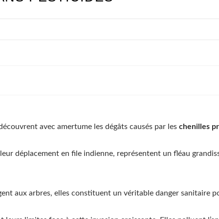
s découvrent avec amertume les dégâts causés par les
chenilles p
leur déplacement en file indienne, représentent un fléau grandiss
ent aux arbres, elles constituent un véritable danger sanitaire 