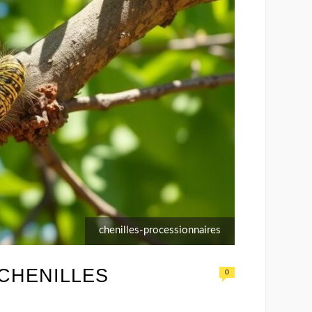
chenilles-processionnaires
CHENILLES
0