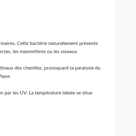
onnaires. Cette bactérie naturellement présente
sectes, les mammifères ou les oiseaux.
stinaux des chenilles, provoquant la paralysie du
fique.
ion par les UV. La température idéale se situe