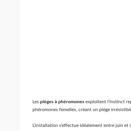
Les
pièges à phéromones
exploitent l’instinct r
phéromones femelles, créant un piège irrésistib
L’installation s’effectue idéalement entre juin e