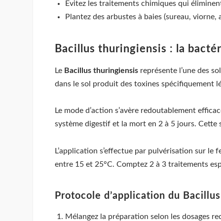
Évitez les traitements chimiques qui éliminent
Plantez des arbustes à baies (sureau, viorne,
Bacillus thuringiensis : la bacté
Le
Bacillus thuringiensis
représente l’une des sol
dans le sol produit des toxines spécifiquement lé
Le mode d’action s’avère redoutablement efficace 
système digestif et la mort en 2 à 5 jours. Cette 
L’application s’effectue par pulvérisation sur le 
entre 15 et 25°C. Comptez 2 à 3 traitements espa
Protocole d’application du Bacillus
Mélangez la préparation selon les dosages 