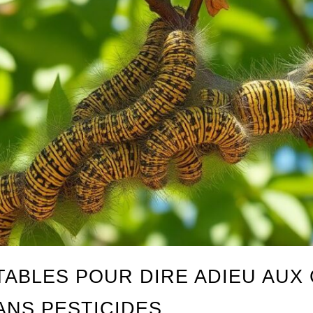
ABLES POUR DIRE ADIEU AUX 
ANS PESTICIDES