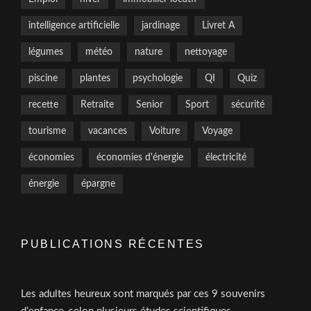
intelligence artificielle
jardinage
Livret A
légumes
météo
nature
nettoyage
piscine
plantes
psychologie
QI
Quiz
recette
Retraite
Senior
Sport
sécurité
tourisme
vacances
Voiture
Voyage
économies
économies d'énergie
électricité
énergie
épargne
PUBLICATIONS RÉCENTES
Les adultes heureux sont marqués par ces 9 souvenirs