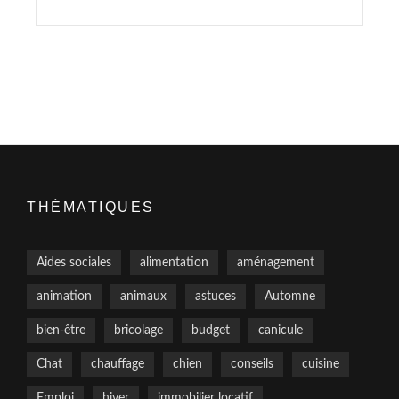
THÉMATIQUES
Aides sociales
alimentation
aménagement
animation
animaux
astuces
Automne
bien-être
bricolage
budget
canicule
Chat
chauffage
chien
conseils
cuisine
Emploi
hiver
immobilier locatif