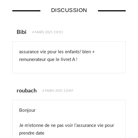
DISCUSSION
Bibi
4 MARS 2025 11H11
assurance vie pour les enfants! bien +
remunerateur que le livret A !
roubach
4 MARS 2025 11H47
Bonjour
Je m’etonne de ne pas voir l’assurance vie pour
prendre date