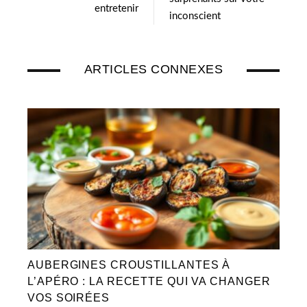
entretenir
inconscient
ARTICLES CONNEXES
AUBERGINES CROUSTILLANTES À
L’APÉRO : LA RECETTE QUI VA CHANGER
VOS SOIRÉES