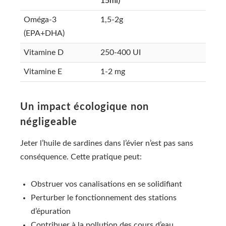
15ml)
Oméga-3
1,5-2g
(EPA+DHA)
Vitamine D
250-400 UI
Vitamine E
1-2 mg
Un impact écologique non
négligeable
Jeter l’huile de sardines dans l’évier n’est pas sans
conséquence. Cette pratique peut:
Obstruer vos canalisations en se solidifiant
Perturber le fonctionnement des stations
d’épuration
Contribuer à la pollution des cours d’eau