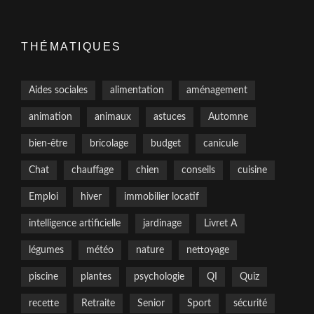
THÉMATIQUES
Aides sociales
alimentation
aménagement
animation
animaux
astuces
Automne
bien-être
bricolage
budget
canicule
Chat
chauffage
chien
conseils
cuisine
Emploi
hiver
immobilier locatif
intelligence artificielle
jardinage
Livret A
légumes
météo
nature
nettoyage
piscine
plantes
psychologie
QI
Quiz
recette
Retraite
Senior
Sport
sécurité