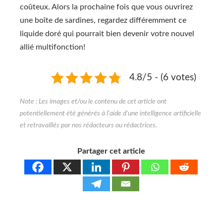
coûteux. Alors la prochaine fois que vous ouvrirez
une boîte de sardines, regardez différemment ce
liquide doré qui pourrait bien devenir votre nouvel
allié multifonction!
4.8/5 - (6 votes)
Partager cet article