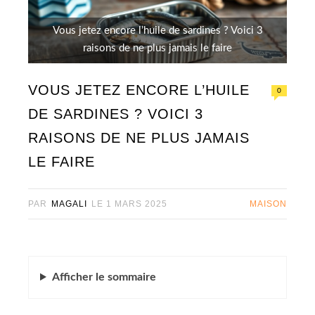
Vous jetez encore l’huile de sardines ? Voici 3
raisons de ne plus jamais le faire
VOUS JETEZ ENCORE L’HUILE
0
DE SARDINES ? VOICI 3
RAISONS DE NE PLUS JAMAIS
LE FAIRE
PAR
MAGALI
LE
1 MARS 2025
MAISON
Afficher
le sommaire