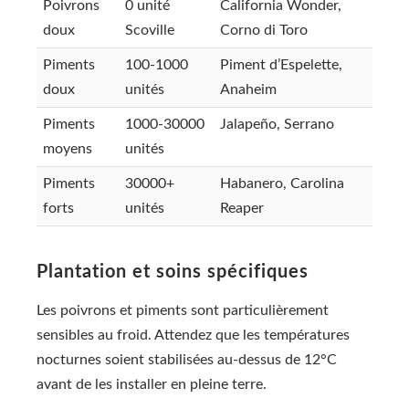
Poivrons
0 unité
California Wonder,
doux
Scoville
Corno di Toro
Piments
100-1000
Piment d’Espelette,
doux
unités
Anaheim
Piments
1000-30000
Jalapeño, Serrano
moyens
unités
Piments
30000+
Habanero, Carolina
forts
unités
Reaper
Plantation et soins spécifiques
Les poivrons et piments sont particulièrement
sensibles au froid. Attendez que les températures
nocturnes soient stabilisées au-dessus de 12°C
avant de les installer en pleine terre.