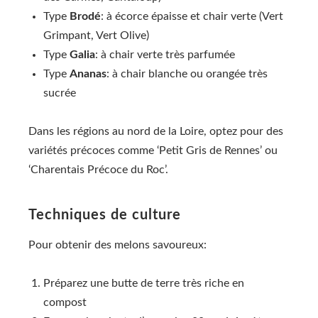
Type
Brodé
: à écorce épaisse et chair verte (Vert
Grimpant, Vert Olive)
Type
Galia
: à chair verte très parfumée
Type
Ananas
: à chair blanche ou orangée très
sucrée
Dans les régions au nord de la Loire, optez pour des
variétés précoces comme ‘Petit Gris de Rennes’ ou
‘Charentais Précoce du Roc’.
Techniques de culture
Pour obtenir des melons savoureux:
Préparez une butte de terre très riche en
compost