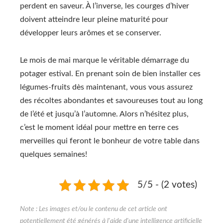
perdent en saveur. À l’inverse, les courges d’hiver
doivent atteindre leur pleine maturité pour
développer leurs arômes et se conserver.
Le mois de mai marque le véritable démarrage du
potager estival. En prenant soin de bien installer ces
légumes-fruits dès maintenant, vous vous assurez
des récoltes abondantes et savoureuses tout au long
de l’été et jusqu’à l’automne. Alors n’hésitez plus,
c’est le moment idéal pour mettre en terre ces
merveilles qui feront le bonheur de votre table dans
quelques semaines!
5/5 - (2 votes)