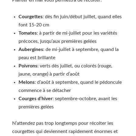
Planter en mai vous permettra de récolter:
Courgettes
: dès fin juin/début juillet, quand elles
font 15-20 cm
Tomates
: à partir de mi-juillet pour les variétés
précoces, jusqu’aux premières gelées
Aubergines
: de mi-juillet à septembre, quand la
peau est brillante
Poivrons
: verts dès juillet, ou colorés (rouge,
jaune, orange) à partir d’août
Melons
: d’août à septembre, quand le pédoncule
commence à se détacher
Courges d’hiver
: septembre-octobre, avant les
premières gelées
N’attendez pas trop longtemps pour récolter les
courgettes qui deviennent rapidement énormes et