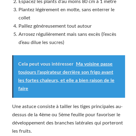
Espacez les plants d’au moins 80 cm à 1 mètre
Plantez légèrement en motte, sans enterrer le
collet
Paillez généreusement tout autour
Arrosez régulièrement mais sans excès (l’excès
d’eau dilue les sucres)
Cela peut vous intéresser
Ma voisine passe
toujours l'aspirateur derrière son frigo avant
les fortes chaleurs, et elle a bien raison de le
faire
Une astuce consiste à tailler les tiges principales au-
dessus de la 4ème ou 5ème feuille pour favoriser le
développement des branches latérales qui porteront
les fruits.