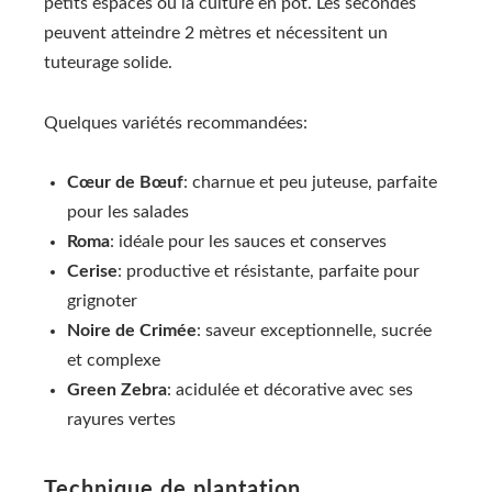
petits espaces ou la culture en pot. Les secondes
peuvent atteindre 2 mètres et nécessitent un
tuteurage solide.
Quelques variétés recommandées:
Cœur de Bœuf
: charnue et peu juteuse, parfaite
pour les salades
Roma
: idéale pour les sauces et conserves
Cerise
: productive et résistante, parfaite pour
grignoter
Noire de Crimée
: saveur exceptionnelle, sucrée
et complexe
Green Zebra
: acidulée et décorative avec ses
rayures vertes
Technique de plantation