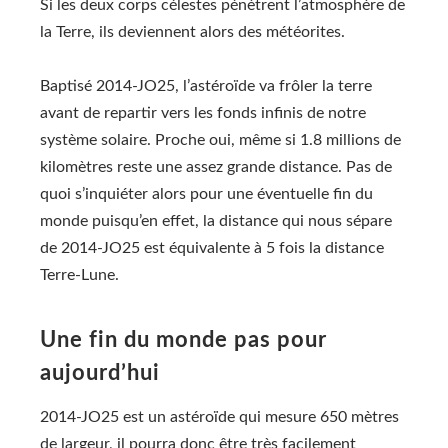
Si les deux corps célestes pénètrent l’atmosphère de
la Terre, ils deviennent alors des météorites.
Baptisé 2014-JO25, l’astéroïde va frôler la terre
avant de repartir vers les fonds infinis de notre
système solaire. Proche oui, même si 1.8 millions de
kilomètres reste une assez grande distance. Pas de
quoi s’inquiéter alors pour une éventuelle fin du
monde puisqu’en effet, la distance qui nous sépare
de 2014-JO25 est équivalente à 5 fois la distance
Terre-Lune.
Une fin du monde pas pour
aujourd’hui
2014-JO25 est un astéroïde qui mesure 650 mètres
de largeur, il pourra donc être très facilement