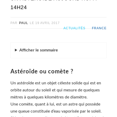
14H24
PAR
PAUL
LE
19 AVRIL 2017
ACTUALITÉS
FRANCE
Afficher
le sommaire
Astéroïde ou comète ?
Un astéroïde est un objet céleste solide qui est en
orbite autour du soleil et qui mesure de quelques
mètres à quelques kilomètres de diamètre.
Une comète, quant à lui, est un astre qui possède
une queue constituée d’eau vaporisée par le soleil.