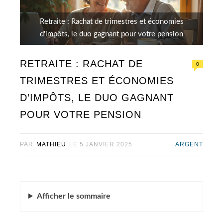
Retraite : Rachat de trimestres et économies
d'impôts, le duo gagnant pour votre pension
RETRAITE : RACHAT DE
0
TRIMESTRES ET ÉCONOMIES
D’IMPÔTS, LE DUO GAGNANT
POUR VOTRE PENSION
PAR
MATHIEU
LE
5 JANVIER 2025
ARGENT
Afficher
le sommaire