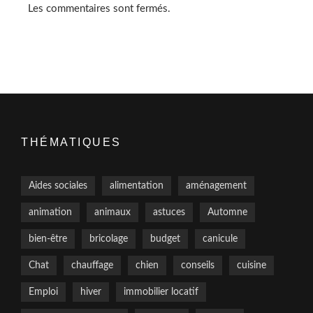
Les commentaires sont fermés.
THÉMATIQUES
Aides sociales
alimentation
aménagement
animation
animaux
astuces
Automne
bien-être
bricolage
budget
canicule
Chat
chauffage
chien
conseils
cuisine
Emploi
hiver
immobilier locatif