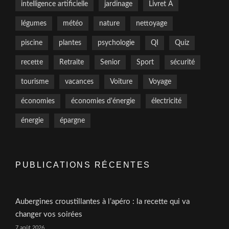
intelligence artificielle
jardinage
Livret A
légumes
météo
nature
nettoyage
piscine
plantes
psychologie
QI
Quiz
recette
Retraite
Senior
Sport
sécurité
tourisme
vacances
Voiture
Voyage
économies
économies d'énergie
électricité
énergie
épargne
PUBLICATIONS RÉCENTES
Aubergines croustillantes à l’apéro : la recette qui va
changer vos soirées
7 août 2026