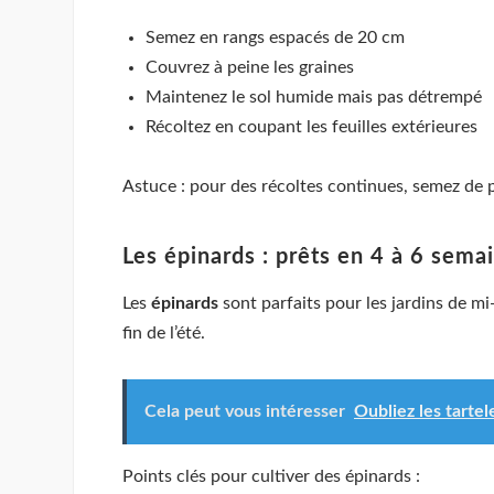
Semez en rangs espacés de 20 cm
Couvrez à peine les graines
Maintenez le sol humide mais pas détrempé
Récoltez en coupant les feuilles extérieures
Astuce : pour des récoltes continues, semez de p
Les épinards : prêts en 4 à 6 sema
Les
épinards
sont parfaits pour les jardins de mi
fin de l’été.
Cela peut vous intéresser
Oubliez les tartel
Points clés pour cultiver des épinards :