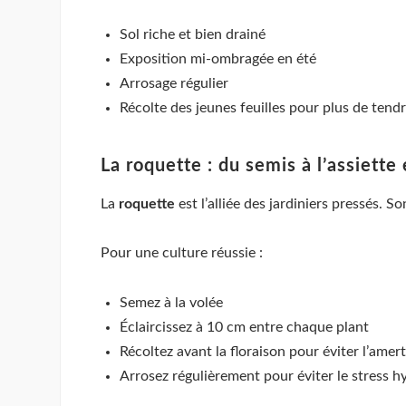
Sol riche et bien drainé
Exposition mi-ombragée en été
Arrosage régulier
Récolte des jeunes feuilles pour plus de tend
La roquette : du semis à l’assiett
La
roquette
est l’alliée des jardiniers pressés. 
Pour une culture réussie :
Semez à la volée
Éclaircissez à 10 cm entre chaque plant
Récoltez avant la floraison pour éviter l’ame
Arrosez régulièrement pour éviter le stress h