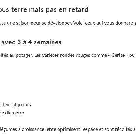
ous terre mais pas en retard
ute une saison pour se développer. Voici ceux qui vous donneron
e avec 3 à 4 semaines
tés au potager. Les variétés rondes rouges comme « Cerise » ou 
endent piquants
 de diamètre
légumes à croissance lente optimisent l’espace et sont récoltés a