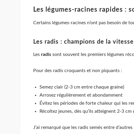
Les légumes-racines rapides : s
Certains légumes-racines n’ont pas besoin de to
Les radis : champions de la vitess
Les
radis
sont souvent les premiers légumes récol
Pour des radis croquants et non piquants :
Semez clair (2-3 cm entre chaque graine)
Arrosez régulièrement et abondamment
Évitez les périodes de forte chaleur qui les r
Récoltez jeunes, dès qu’ils atteignent 2-3 cm
J’ai remarqué que les radis semés entre d’autres 