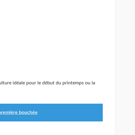
culture idéale pour le début du printemps ou la
la première bouchée