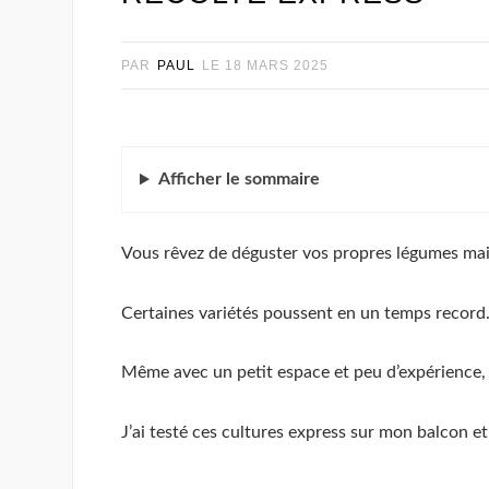
PAR
PAUL
LE
18 MARS 2025
Afficher
le sommaire
Vous rêvez de déguster vos propres légumes mais
Certaines variétés poussent en un temps record
Même avec un petit espace et peu d’expérience,
J’ai testé ces cultures express sur mon balcon e