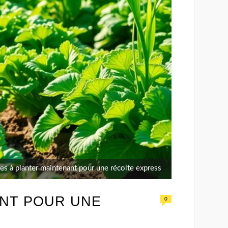
mes à planter maintenant pour une récolte express
ANT POUR UNE
0