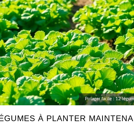
Potager facile : 12 légu
 LÉGUMES À PLANTER MAINTEN