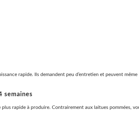
roissance rapide. Ils demandent peu d’entretien et peuvent même
 4 semaines
 plus rapide à produire. Contrairement aux laitues pommées, vous