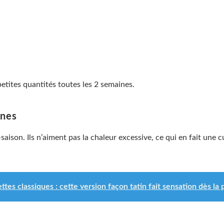
etites quantités toutes les 2 semaines.
ines
-saison. Ils n’aiment pas la chaleur excessive, ce qui en fait une 
ettes classiques : cette version façon tatin fait sensation dès 