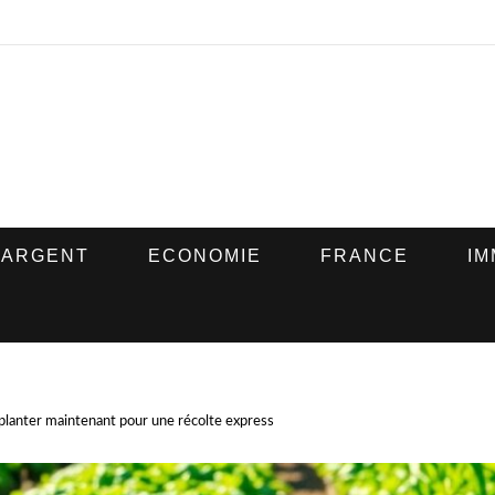
ARGENT
ECONOMIE
FRANCE
IM
 planter maintenant pour une récolte express