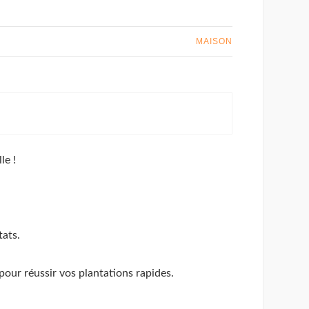
MAISON
le !
tats.
pour réussir vos plantations rapides.