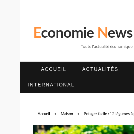
E
conomie
N
ews
Toute l'actualité économique
ACCUEIL
ACTUALITÉS
INTERNATIONAL
Accueil
»
Maison
»
Potager facile : 12 légumes à