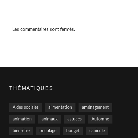
Les commentaires sont fermés.
THÉMATIQUES
Aides sociales
alimentation
aménagement
animation
animaux
astuces
Automne
bien-être
bricolage
budget
canicule