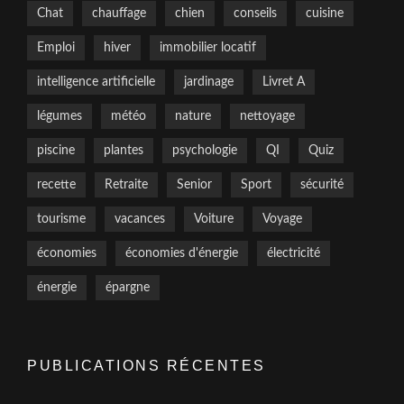
Chat
chauffage
chien
conseils
cuisine
Emploi
hiver
immobilier locatif
intelligence artificielle
jardinage
Livret A
légumes
météo
nature
nettoyage
piscine
plantes
psychologie
QI
Quiz
recette
Retraite
Senior
Sport
sécurité
tourisme
vacances
Voiture
Voyage
économies
économies d'énergie
électricité
énergie
épargne
PUBLICATIONS RÉCENTES