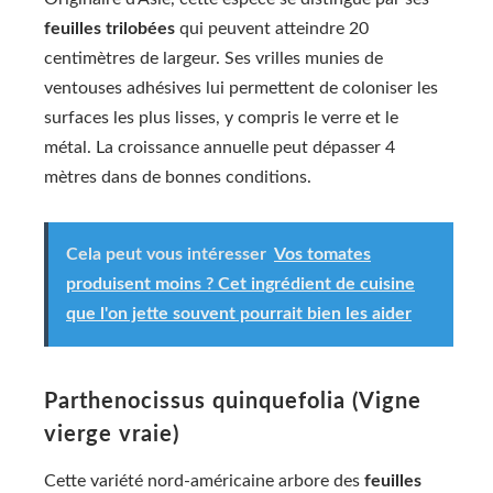
feuilles trilobées
qui peuvent atteindre 20
centimètres de largeur. Ses vrilles munies de
ventouses adhésives lui permettent de coloniser les
surfaces les plus lisses, y compris le verre et le
métal. La croissance annuelle peut dépasser 4
mètres dans de bonnes conditions.
Cela peut vous intéresser
Vos tomates
produisent moins ? Cet ingrédient de cuisine
que l'on jette souvent pourrait bien les aider
Parthenocissus quinquefolia (Vigne
vierge vraie)
Cette variété nord-américaine arbore des
feuilles