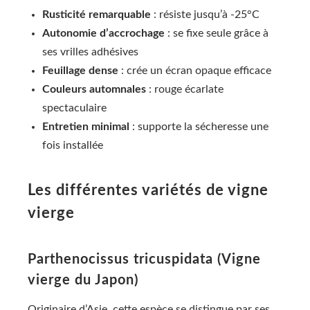
Rusticité remarquable
: résiste jusqu’à -25°C
Autonomie d’accrochage
: se fixe seule grâce à
ses vrilles adhésives
Feuillage dense
: crée un écran opaque efficace
Couleurs automnales
: rouge écarlate
spectaculaire
Entretien minimal
: supporte la sécheresse une
fois installée
Les différentes variétés de vigne
vierge
Parthenocissus tricuspidata (Vigne
vierge du Japon)
Originaire d’Asie, cette espèce se distingue par ses