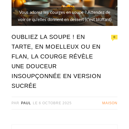
Vous adorez les courges en soupe ? Attendez de
voir ce qu'elles donnent en dessert (c'est bluffant)
OUBLIEZ LA SOUPE ! EN
0
TARTE, EN MOELLEUX OU EN
FLAN, LA COURGE RÉVÈLE
UNE DOUCEUR
INSOUPÇONNÉE EN VERSION
SUCRÉE
PAR
PAUL
LE
6 OCTOBRE 2025
MAISON