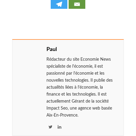
Paul
Rédacteur du site Economie News
spécialiste de l'économie, il est
passionné par l'économie et les
nouvelles technologies. Il publie des
actualités liées à l'économie, la
finance et les technologies. Il est
actuellement Gérant de la société
Impact Seo, une agence web basée
Aix-En-Provence.
T
L
w
i