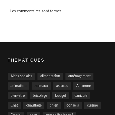
Les commentaires sont fermés.
THÉMATIQUES
Aides sociales
alimentation
aménagement
animation
animaux
astuces
Automne
bien-être
bricolage
budget
canicule
Chat
chauffage
chien
conseils
cuisine