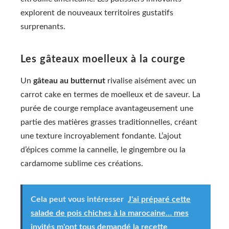
explorent de nouveaux territoires gustatifs
surprenants.
Les gâteaux moelleux à la courge
Un
gâteau au butternut
rivalise aisément avec un
carrot cake en termes de moelleux et de saveur. La
purée de courge remplace avantageusement une
partie des matières grasses traditionnelles, créant
une texture incroyablement fondante. L’ajout
d’épices comme la cannelle, le gingembre ou la
cardamome sublime ces créations.
Cela peut vous intéresser
J'ai préparé cette
salade de pois chiches à la marocaine… mes
invités m'ont tous demandé la recette