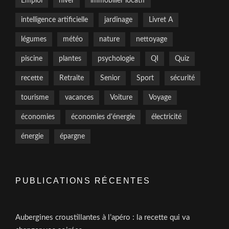
Emploi
hiver
immobilier locatif
intelligence artificielle
jardinage
Livret A
légumes
météo
nature
nettoyage
piscine
plantes
psychologie
QI
Quiz
recette
Retraite
Senior
Sport
sécurité
tourisme
vacances
Voiture
Voyage
économies
économies d'énergie
électricité
énergie
épargne
PUBLICATIONS RÉCENTES
Aubergines croustillantes à l’apéro : la recette qui va