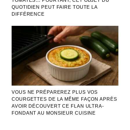
TOMATES… POURTANT, CET OBJET DU
QUOTIDIEN PEUT FAIRE TOUTE LA
DIFFÉRENCE
VOUS NE PRÉPAREREZ PLUS VOS
COURGETTES DE LA MÊME FAÇON APRÈS
AVOIR DÉCOUVERT CE FLAN ULTRA-
FONDANT AU MONSIEUR CUISINE