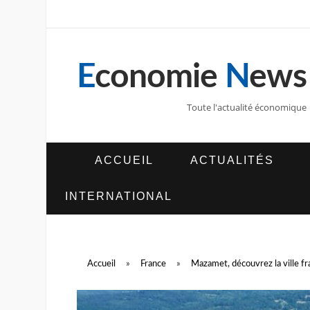
E
conomie
N
ews
Toute l'actualité économique
ACCUEIL
ACTUALITÉS
INTERNATIONAL
Accueil
»
France
»
Mazamet, découvrez la ville fr