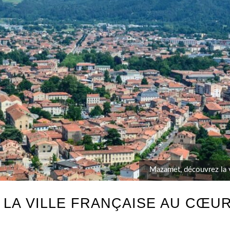
Mazamet, découvrez la vi
LA VILLE FRANÇAISE AU CŒUR