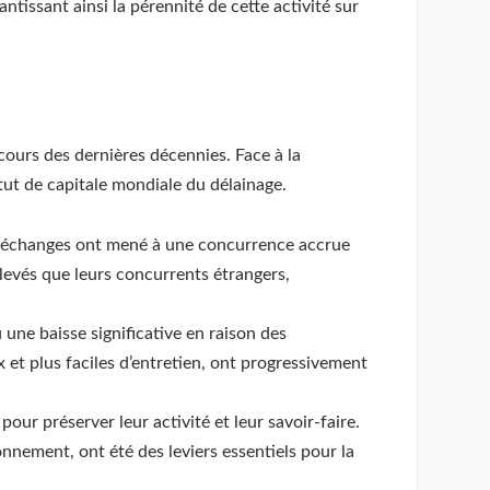
ntissant ainsi la pérennité de cette activité sur
cours des dernières décennies. Face à la
tut de capitale mondiale du délainage.
es échanges ont mené à une concurrence accrue
levés que leurs concurrents étrangers,
 une baisse significative en raison des
et plus faciles d’entretien, ont progressivement
our préserver leur activité et leur savoir-faire.
onnement, ont été des leviers essentiels pour la