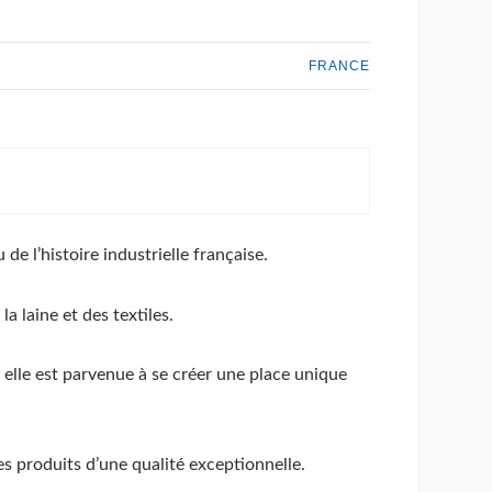
FRANCE
e l’histoire industrielle française.
a laine et des textiles.
t elle est parvenue à se créer une place unique
es produits d’une qualité exceptionnelle.