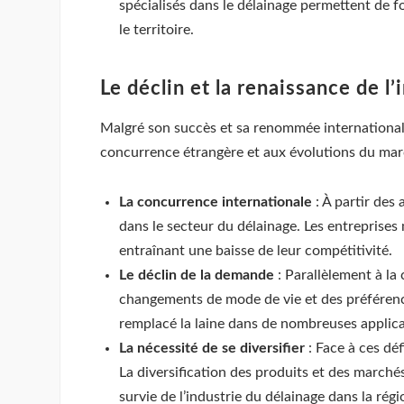
spécialisés dans le délainage permettent de fo
le territoire.
Le déclin et la renaissance de 
Malgré son succès et sa renommée internationale,
concurrence étrangère et aux évolutions du march
La concurrence internationale
: À partir des
dans le secteur du délainage. Les entreprises
entraînant une baisse de leur compétitivité.
Le déclin de la demande
: Parallèlement à la
changements de mode de vie et des préférence
remplacé la laine dans de nombreuses applica
La nécessité de se diversifier
: Face à ces déf
La diversification des produits et des marchés
survie de l’industrie du délainage dans la régi