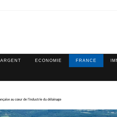
ARGENT
ECONOMIE
FRANCE
IM
ançaise au cœur de l’industrie du délainage