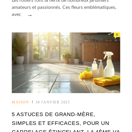
Les rosiers font la fierté de nombreux jardiniers
amateurs et passionnés. Ces fleurs emblématiques,
→
avec
0
MAISON
18 JANVIER 2025
5 ASTUCES DE GRAND-MÈRE,
SIMPLES ET EFFICACES, POUR UN