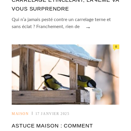
CARRELAGE ÉTINCELANT, LA 4ÈME VA
VOUS SURPRENDRE
Qui n’a jamais pesté contre un carrelage terne et
→
sans éclat ? Franchement, rien de
0
MAISON
17 JANVIER 2025
ASTUCE MAISON : COMMENT