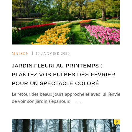
MAISON
15 JANVIER 2025
JARDIN FLEURI AU PRINTEMPS :
PLANTEZ VOS BULBES DÈS FÉVRIER
POUR UN SPECTACLE COLORÉ
Le retour des beaux jours approche et avec lui l’envie
→
de voir son jardin s’épanouir.
0