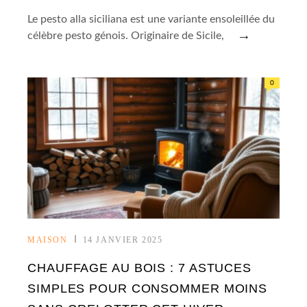
Le pesto alla siciliana est une variante ensoleillée du
→
célèbre pesto génois. Originaire de Sicile,
0
MAISON
14 JANVIER 2025
CHAUFFAGE AU BOIS : 7 ASTUCES
SIMPLES POUR CONSOMMER MOINS