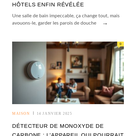
HÔTELS ENFIN RÉVÉLÉE
Une salle de bain impeccable, ça change tout, mais
→
avouons-le, garder les parois de douche
0
MAISON
14 JANVIER 2025
DÉTECTEUR DE MONOXYDE DE
CARBONE : L’APPAREIL QUI POURRAIT