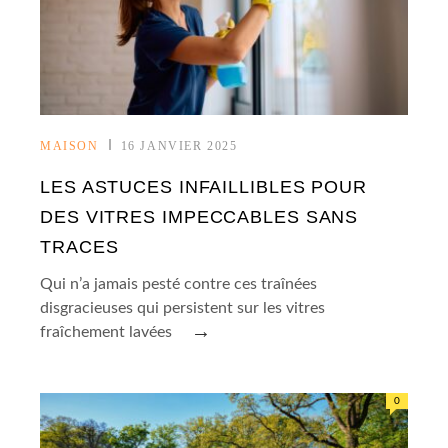
MAISON
16 JANVIER 2025
LES ASTUCES INFAILLIBLES POUR
DES VITRES IMPECCABLES SANS
TRACES
Qui n’a jamais pesté contre ces traînées
disgracieuses qui persistent sur les vitres
→
fraîchement lavées
0