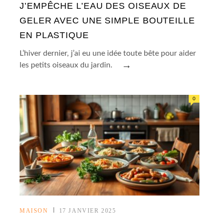
J’EMPÊCHE L’EAU DES OISEAUX DE
GELER AVEC UNE SIMPLE BOUTEILLE
EN PLASTIQUE
L’hiver dernier, j’ai eu une idée toute bête pour aider
→
les petits oiseaux du jardin.
0
MAISON
17 JANVIER 2025