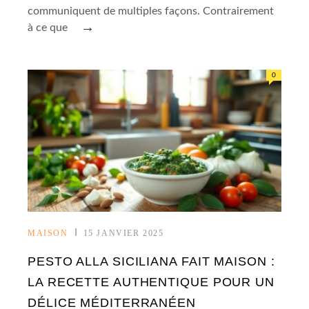
communiquent de multiples façons. Contrairement
→
à ce que
0
MAISON
15 JANVIER 2025
PESTO ALLA SICILIANA FAIT MAISON :
LA RECETTE AUTHENTIQUE POUR UN
DÉLICE MÉDITERRANÉEN