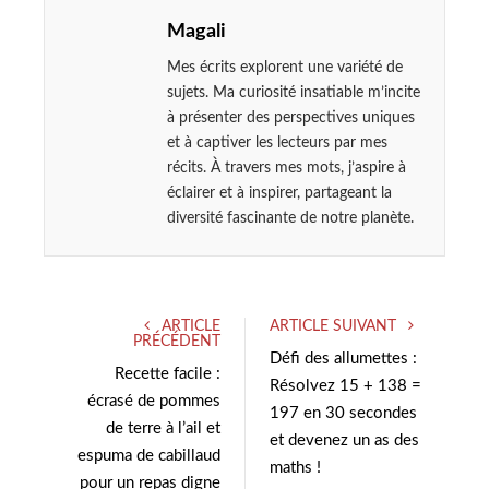
Magali
Mes écrits explorent une variété de
sujets. Ma curiosité insatiable m’incite
à présenter des perspectives uniques
et à captiver les lecteurs par mes
récits. À travers mes mots, j’aspire à
éclairer et à inspirer, partageant la
diversité fascinante de notre planète.
ARTICLE
ARTICLE SUIVANT
PRÉCÉDENT
Défi des allumettes :
Recette facile :
Résolvez 15 + 138 =
écrasé de pommes
197 en 30 secondes
de terre à l’ail et
et devenez un as des
espuma de cabillaud
maths !
pour un repas digne