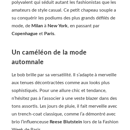
polyvalent qui séduit autant les fashionistas que les
amateurs de style casual. Ce petit chapeau souple a
su conquérir les podiums des plus grands défilés de
mode, de
Milan
à
New York
, en passant par
Copenhague
et
Paris
.
Un caméléon de la mode
automnale
Le bob brille par sa versatilité. Il s’adapte à merveille
aux tenues décontractées comme aux looks plus
sophistiqués. Pour une allure chic et tendance,
n’hésitez pas à l’associer à une veste blazer dans des
tons assortis. Les jours de pluie, il fait merveille avec
un trench-coat classique, comme l’a démontré avec
brio l’influenceuse
Reese Blutstein
lors de la Fashion
Week de Paris.