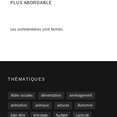
PLUS ABORDABLE
Les commentaires sont fermés.
THÉMATIQUES
Aides sociales
alimentation
aménagement
animation
animaux
astuces
Automne
bien-être
bricolage
budget
canicule