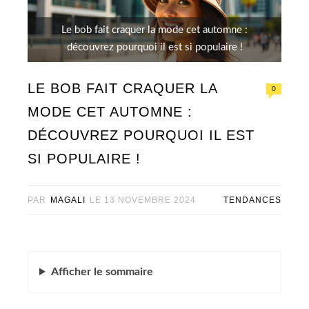
Le bob fait craquer la mode cet automne :
découvrez pourquoi il est si populaire !
LE BOB FAIT CRAQUER LA
0
MODE CET AUTOMNE :
DÉCOUVREZ POURQUOI IL EST
SI POPULAIRE !
PAR
MAGALI
LE
13 NOVEMBRE 2024
TENDANCES
Afficher
le sommaire