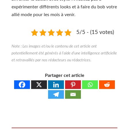
expérimenter différents looks et à faire du bob votre
allié mode pour les mois à venir.
5/5 - (15 votes)
Partager cet article