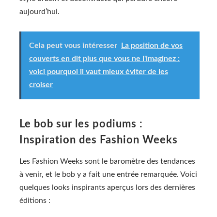
aujourd’hui.
Cela peut vous intéresser
La position de vos
couverts en dit plus que vous ne l'imaginez :
voici pourquoi il vaut mieux éviter de les
croiser
Le bob sur les podiums :
Inspiration des Fashion Weeks
Les Fashion Weeks sont le baromètre des tendances
à venir, et le bob y a fait une entrée remarquée. Voici
quelques looks inspirants aperçus lors des dernières
éditions :