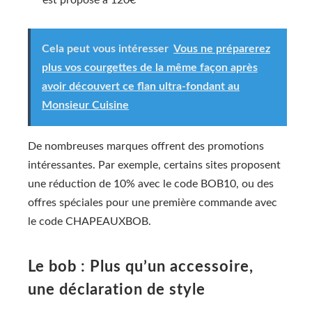
est proposé à 120€
Cela peut vous intéresser
Vous ne préparerez
plus vos courgettes de la même façon après
avoir découvert ce flan ultra-fondant au
Monsieur Cuisine
De nombreuses marques offrent des promotions
intéressantes. Par exemple, certains sites proposent
une réduction de 10% avec le code BOB10, ou des
offres spéciales pour une première commande avec
le code CHAPEAUXBOB.
Le bob : Plus qu’un accessoire,
une déclaration de style