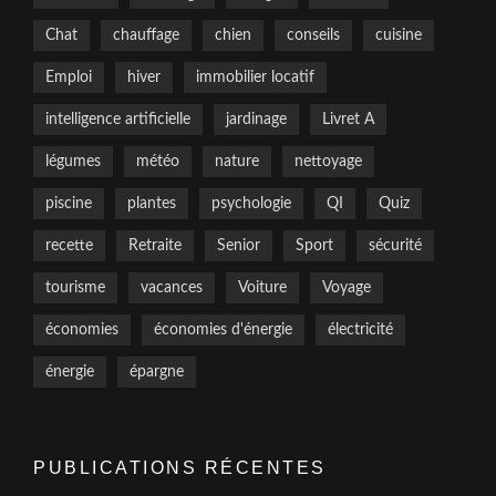
Chat
chauffage
chien
conseils
cuisine
Emploi
hiver
immobilier locatif
intelligence artificielle
jardinage
Livret A
légumes
météo
nature
nettoyage
piscine
plantes
psychologie
QI
Quiz
recette
Retraite
Senior
Sport
sécurité
tourisme
vacances
Voiture
Voyage
économies
économies d'énergie
électricité
énergie
épargne
PUBLICATIONS RÉCENTES