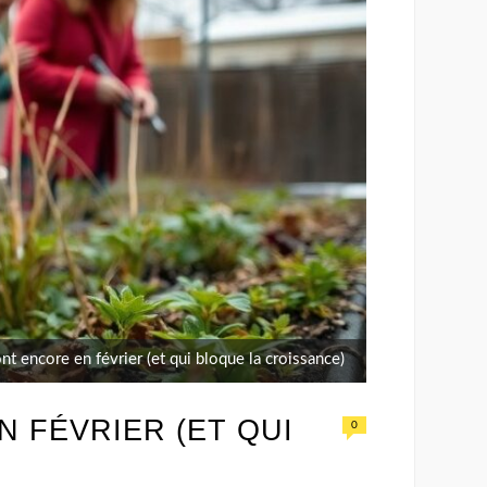
ont encore en février (et qui bloque la croissance)
N FÉVRIER (ET QUI
0