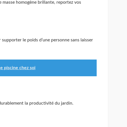
une masse homogène brillante, reportez vos
 supporter le poids d’une personne sans laisser
ne piscine chez soi
durablement la productivité du jardin.