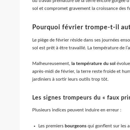
du travail prématuré de la terre encore gorgée 
sol et compromet gravement la croissance des fu
Pourquoi février trompe-t-il aut
Le piège de février réside dans ses journées enso
sol est prêt à être travaillé. La température de l’
Malheureusement,
la température du sol
évolue 
après-midi de février, la terre reste froide et
jardiniers à sortir leurs outils trop tôt.
Les signes trompeurs du « faux pr
Plusieurs indices peuvent induire en erreur :
Les premiers
bourgeons
qui gonflent sur les a