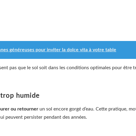
nnes généreuses pour inviter la dolce vita à votre table
sent pas que le sol soit dans les conditions optimales pour être t
.
ol trop humide
ourer ou retourner
un sol encore gorgé d’eau. Cette pratique, moti
qui peuvent persister pendant des années.