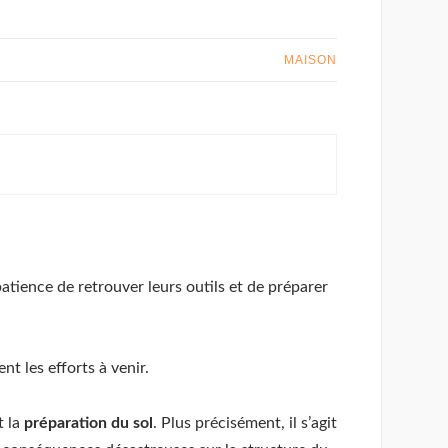
MAISON
tience de retrouver leurs outils et de préparer
t les efforts à venir.
t la
préparation du sol
. Plus précisément, il s’agit