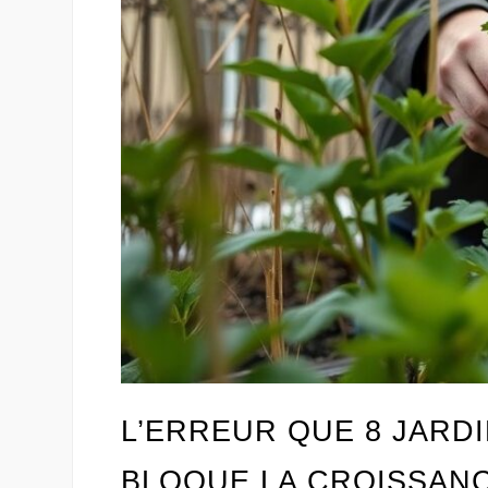
L’ERREUR QUE 8 JARDI
BLOQUE LA CROISSANC