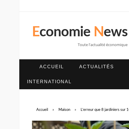
E
conomie
N
ews
Toute l'actualité économique
ACCUEIL
ACTUALITÉS
INTERNATIONAL
Accueil
»
Maison
»
L’erreur que 8 jardiniers sur 1