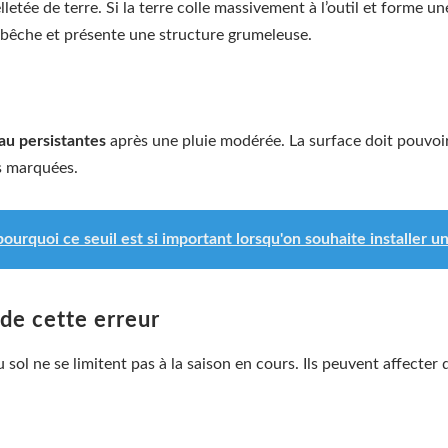
letée de terre. Si la terre colle massivement à l’outil et forme 
a bêche et présente une structure grumeleuse.
au persistantes
après une pluie modérée. La surface doit pouvoir
s marquées.
ourquoi ce seuil est si important lorsqu'on souhaite installer u
de cette erreur
ol ne se limitent pas à la saison en cours. Ils peuvent affecter 