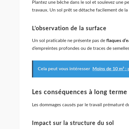
Plantez une bêche dans le sol et soulevez une pel
travaux. Un sol prêt se détache facilement de l
L’observation de la surface
Un sol praticable ne présente pas de
flaques d’e
d’empreintes profondes ou de traces de semelle
Cela peut vous intéresser
Moins de 10 m² : p
Les conséquences à long terme 
Les dommages causés par le travail prématuré du s
Impact sur la structure du sol