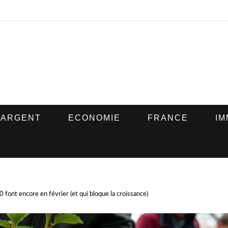
ARGENT
ECONOMIE
FRANCE
IM
0 font encore en février (et qui bloque la croissance)