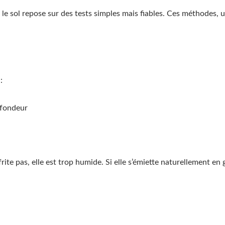
e sol repose sur des tests simples mais fiables. Ces méthodes, ut
:
ofondeur
frite pas, elle est trop humide. Si elle s’émiette naturellement en