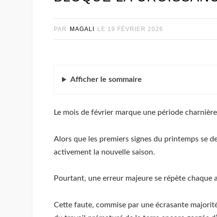
PAR
MAGALI
LE
19 FÉVRIER 2026
Afficher
le sommaire
Le mois de février marque une période charnière 
Alors que les premiers signes du printemps se d
activement la nouvelle saison.
Pourtant, une erreur majeure se répète chaque an
Cette faute, commise par une écrasante majorit