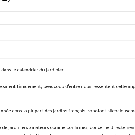
dans le calendrier du jardinier.
essinent timidement, beaucoup d’entre nous ressentent cette impa
née dans la plupart des jardins français, sabotant silencieusemen
é de jardiniers amateurs comme confirmés, concerne directemen