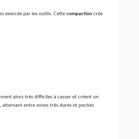
ion exercée par les outils. Cette
compaction
crée
ent alors très difficiles à casser et créent un
, alternant entre zones très dures et poches