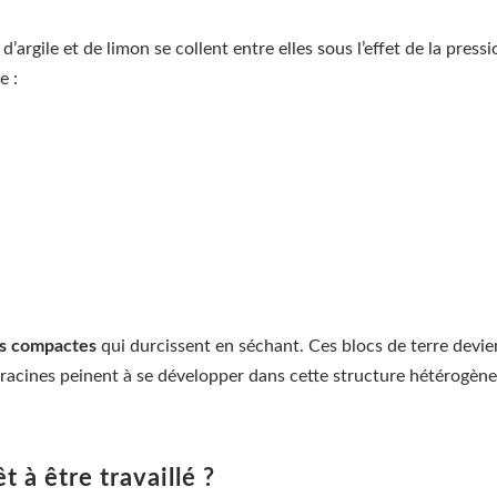
d’argile et de limon se collent entre elles sous l’effet de la press
e :
s compactes
qui durcissent en séchant. Ces blocs de terre devienn
racines peinent à se développer dans cette structure hétérogène
 à être travaillé ?