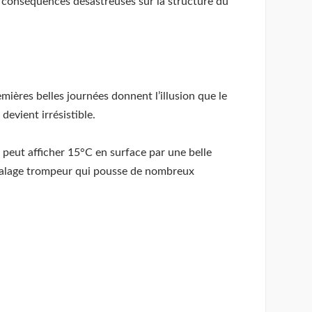
s conséquences désastreuses sur la structure du
emières belles journées donnent l’illusion que le
devient irrésistible.
 peut afficher 15°C en surface par une belle
décalage trompeur qui pousse de nombreux