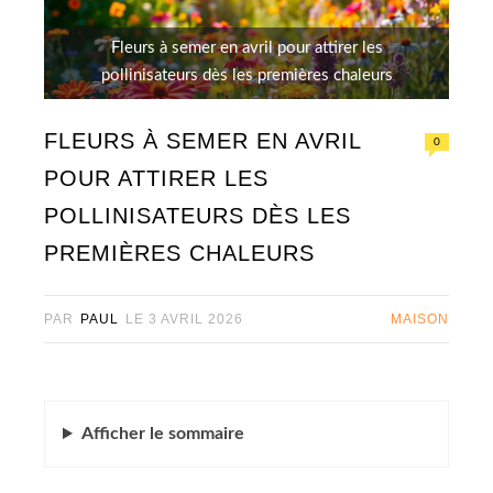
Fleurs à semer en avril pour attirer les
pollinisateurs dès les premières chaleurs
FLEURS À SEMER EN AVRIL
0
POUR ATTIRER LES
POLLINISATEURS DÈS LES
PREMIÈRES CHALEURS
PAR
PAUL
LE
3 AVRIL 2026
MAISON
Afficher
le sommaire