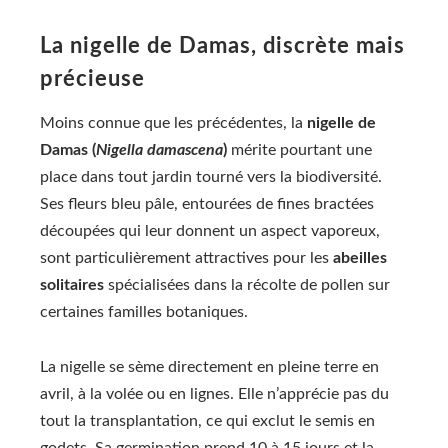
La nigelle de Damas, discrète mais
précieuse
Moins connue que les précédentes, la
nigelle de
Damas (
Nigella damascena
)
mérite pourtant une
place dans tout jardin tourné vers la biodiversité.
Ses fleurs bleu pâle, entourées de fines bractées
découpées qui leur donnent un aspect vaporeux,
sont particulièrement attractives pour les
abeilles
solitaires
spécialisées dans la récolte de pollen sur
certaines familles botaniques.
La nigelle se sème directement en pleine terre en
avril, à la volée ou en lignes. Elle n’apprécie pas du
tout la transplantation, ce qui exclut le semis en
godets. Sa germination prend 10 à 15 jours et la