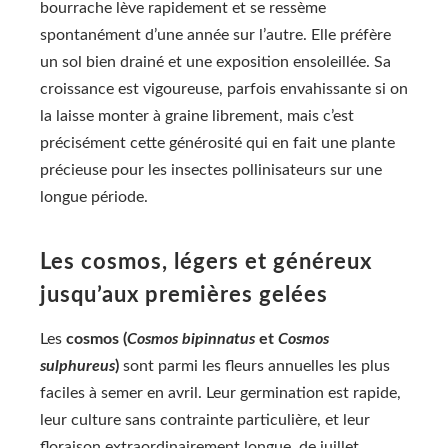
bourrache lève rapidement et se ressème
spontanément d’une année sur l’autre. Elle préfère
un sol bien drainé et une exposition ensoleillée. Sa
croissance est vigoureuse, parfois envahissante si on
la laisse monter à graine librement, mais c’est
précisément cette générosité qui en fait une plante
précieuse pour les insectes pollinisateurs sur une
longue période.
Les cosmos, légers et généreux
jusqu’aux premières gelées
Les
cosmos (
Cosmos bipinnatus
et
Cosmos
sulphureus
)
sont parmi les fleurs annuelles les plus
faciles à semer en avril. Leur germination est rapide,
leur culture sans contrainte particulière, et leur
floraison extraordinairement longue, de juillet