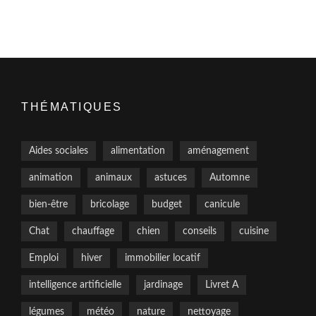
THÉMATIQUES
Aides sociales
alimentation
aménagement
animation
animaux
astuces
Automne
bien-être
bricolage
budget
canicule
Chat
chauffage
chien
conseils
cuisine
Emploi
hiver
immobilier locatif
intelligence artificielle
jardinage
Livret A
légumes
météo
nature
nettoyage