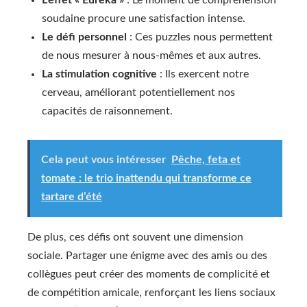
L’effet « Eurêka »
: Le moment de compréhension
soudaine procure une satisfaction intense.
Le défi personnel
: Ces puzzles nous permettent
de nous mesurer à nous-mêmes et aux autres.
La stimulation cognitive
: Ils exercent notre
cerveau, améliorant potentiellement nos
capacités de raisonnement.
Cela peut vous intéresser
Pêche, feta et
tomate : le trio inattendu qui transforme ce
tartare d’été
De plus, ces défis ont souvent une dimension
sociale. Partager une énigme avec des amis ou des
collègues peut créer des moments de complicité et
de compétition amicale, renforçant les liens sociaux