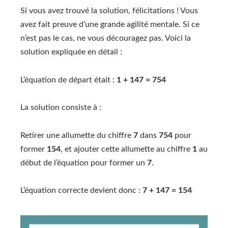
Si vous avez trouvé la solution, félicitations ! Vous
avez fait preuve d’une grande agilité mentale. Si ce
n’est pas le cas, ne vous découragez pas. Voici la
solution expliquée en détail :
L’équation de départ était :
1 + 147 = 754
La solution consiste à :
Retirer une allumette du chiffre
7
dans
754
pour
former
154
, et ajouter cette allumette au chiffre
1
au
début de l’équation pour former un
7
.
L’équation correcte devient donc :
7 + 147 = 154