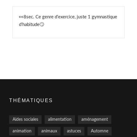
👀8sec. Ce genre d’exercice, juste 1 gymnastique
d’habitude🙄
THÉMATIQUES
Aides sociales
alimentation
aménagement
animation
animaux
astuces
Automne