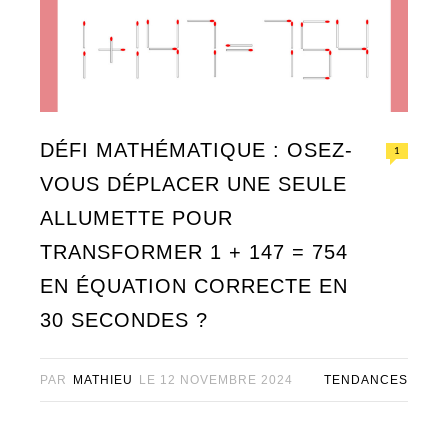
DÉFI MATHÉMATIQUE : OSEZ-
1
VOUS DÉPLACER UNE SEULE
ALLUMETTE POUR
TRANSFORMER 1 + 147 = 754
EN ÉQUATION CORRECTE EN
30 SECONDES ?
PAR
MATHIEU
LE
12 NOVEMBRE 2024
TENDANCES