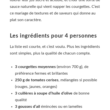
libérer leur jus sucré et acidulé, et créer une sorte de
sauce naturelle qui vient napper les courgettes. C’est
ce mariage de textures et de saveurs qui donne au
plat son caractère.
Les ingrédients pour 4 personnes
La liste est courte, et c’est voulu. Plus les ingrédients
sont simples, plus la qualité de chacun compte.
3 courgettes moyennes
(environ 700 g), de
préférence fermes et brillantes
250 g de tomates cerises
, mélangées si possible
(rouges, jaunes, oranges)
3 cuillères à soupe d’huile d’olive
de bonne
qualité
3 gousses d’ail
émincées ou en lamelles