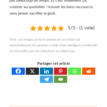
pas beaucoup de temps. Et c’est finalement ça,
cuisiner au quotidien : trouver les bons raccourcis
sans jamais sacrifier le goût.
5/5 - (1 vote)
Partager cet article