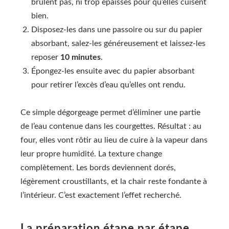
brûlent pas, ni trop épaisses pour qu’elles cuisent
bien.
Disposez-les dans une passoire ou sur du papier
absorbant, salez-les généreusement et laissez-les
reposer
10 minutes
.
Épongez-les ensuite avec du papier absorbant
pour retirer l’excès d’eau qu’elles ont rendu.
Ce simple dégorgeage permet d’éliminer une partie
de l’eau contenue dans les courgettes. Résultat : au
four, elles vont rôtir au lieu de cuire à la vapeur dans
leur propre humidité. La texture change
complètement. Les bords deviennent dorés,
légèrement croustillants, et la chair reste fondante à
l’intérieur. C’est exactement l’effet recherché.
La préparation étape par étape