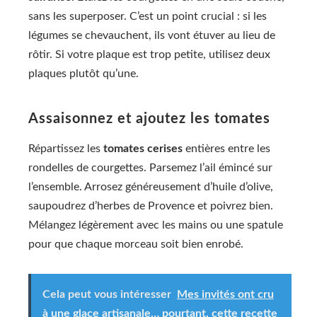
sans les superposer. C’est un point crucial : si les
légumes se chevauchent, ils vont étuver au lieu de
rôtir. Si votre plaque est trop petite, utilisez deux
plaques plutôt qu’une.
Assaisonnez et ajoutez les tomates
Répartissez les
tomates cerises
entières entre les
rondelles de courgettes. Parsemez l’ail émincé sur
l’ensemble. Arrosez généreusement d’huile d’olive,
saupoudrez d’herbes de Provence et poivrez bien.
Mélangez légèrement avec les mains ou une spatule
pour que chaque morceau soit bien enrobé.
Cela peut vous intéresser
Mes invités ont cru
à une glace artisanale… pourtant, cette recette