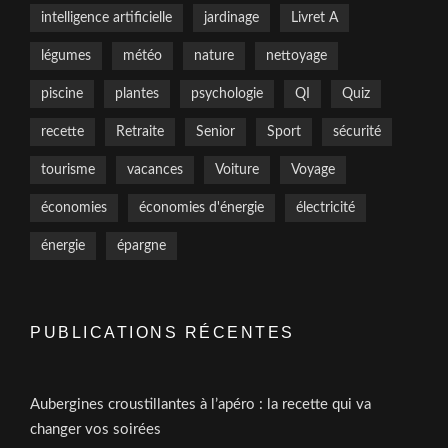
intelligence artificielle
jardinage
Livret A
légumes
météo
nature
nettoyage
piscine
plantes
psychologie
QI
Quiz
recette
Retraite
Senior
Sport
sécurité
tourisme
vacances
Voiture
Voyage
économies
économies d'énergie
électricité
énergie
épargne
PUBLICATIONS RÉCENTES
Aubergines croustillantes à l’apéro : la recette qui va
changer vos soirées