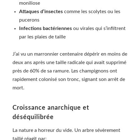
moniliose
Attaques d’insectes
comme les scolytes ou les
pucerons
Infections bactériennes
ou virales qui s’infiltrent
par les plaies de taille
J’ai vu un marronnier centenaire dépérir en moins de
deux ans après une taille radicale qui avait supprimé
près de 60% de sa ramure. Les champignons ont
rapidement colonisé son tronc, signant son arrêt de
mort.
Croissance anarchique et
déséquilibrée
La nature a horreur du vide. Un arbre sévèrement
taillé réagit par: