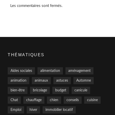
Les commentaires sont fermés.
THÉMATIQUES
Aides sociales
alimentation
aménagement
animation
animaux
astuces
Automne
bien-être
bricolage
budget
canicule
Chat
chauffage
chien
conseils
cuisine
Emploi
hiver
immobilier locatif