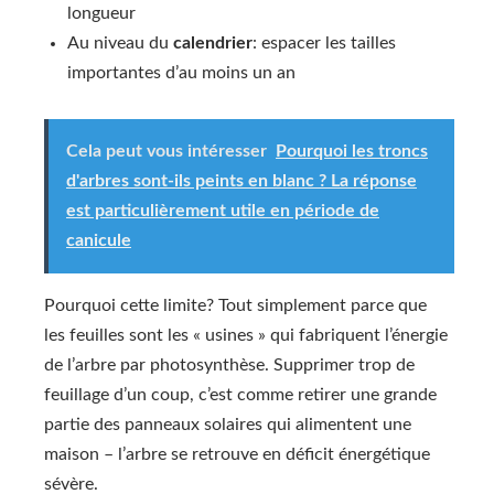
longueur
Au niveau du
calendrier
: espacer les tailles
importantes d’au moins un an
Cela peut vous intéresser
Pourquoi les troncs
d'arbres sont-ils peints en blanc ? La réponse
est particulièrement utile en période de
canicule
Pourquoi cette limite? Tout simplement parce que
les feuilles sont les « usines » qui fabriquent l’énergie
de l’arbre par photosynthèse. Supprimer trop de
feuillage d’un coup, c’est comme retirer une grande
partie des panneaux solaires qui alimentent une
maison – l’arbre se retrouve en déficit énergétique
sévère.