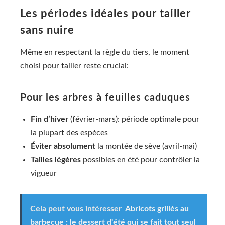
Les périodes idéales pour tailler
sans nuire
Même en respectant la règle du tiers, le moment
choisi pour tailler reste crucial:
Pour les arbres à feuilles caduques
Fin d’hiver
(février-mars): période optimale pour
la plupart des espèces
Éviter absolument
la montée de sève (avril-mai)
Tailles légères
possibles en été pour contrôler la
vigueur
Cela peut vous intéresser
Abricots grillés au
barbecue : le dessert d'été qui se fait tout seul