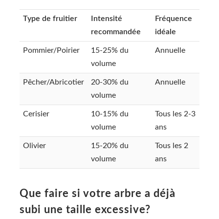
Type de fruitier
Intensité
Fréquence
recommandée
idéale
Pommier/Poirier
15-25% du
Annuelle
volume
Pêcher/Abricotier
20-30% du
Annuelle
volume
Cerisier
10-15% du
Tous les 2-3
volume
ans
Olivier
15-20% du
Tous les 2
volume
ans
Que faire si votre arbre a déjà
subi une taille excessive?