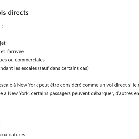
ls directs
 :
jet
et l’arrivée
iques ou commerciales
dant les escales (sauf dans certains cas)
 escale à New York peut être considéré comme un vol direct si l
cale à New York, certains passagers peuvent débarquer, d’autres 
s
deux natures :