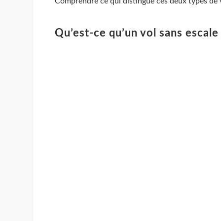
Comprendre ce qui distingue ces deux types de v
Qu’est-ce qu’un vol sans escale