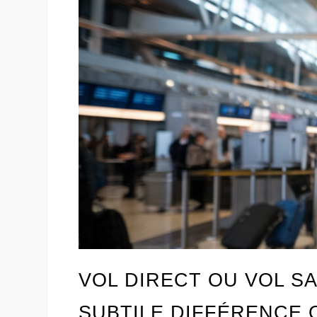
VOL DIRECT OU VOL SA
SUBTILE DIFFÉRENCE 