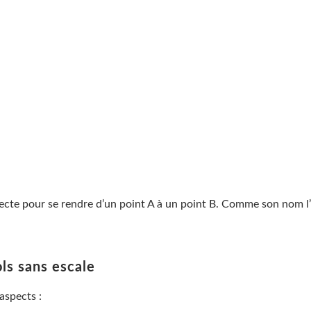
irecte pour se rendre d’un point A à un point B. Comme son nom l
ols sans escale
aspects :