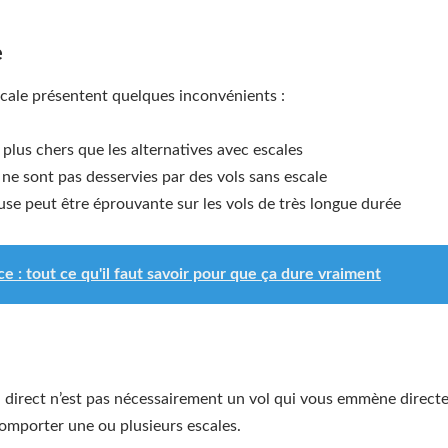
e
scale présentent quelques inconvénients :
plus chers que les alternatives avec escales
 ne sont pas desservies par des vols sans escale
use peut être éprouvante sur les vols de très longue durée
ce : tout ce qu'il faut savoir pour que ça dure vraiment
direct n’est pas nécessairement un vol qui vous emmène directem
comporter une ou plusieurs escales.