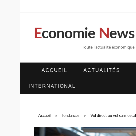
E
conomie
N
ews
Toute l'actualité économique
ACCUEIL
ACTUALITÉS
INTERNATIONAL
Accueil
»
Tendances
»
Vol direct ou vol sans escal