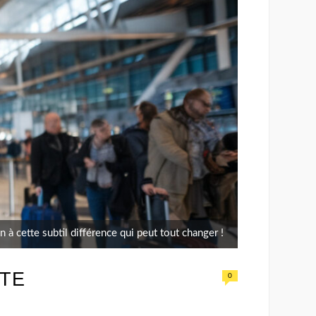
n à cette subtil différence qui peut tout changer !
TTE
0