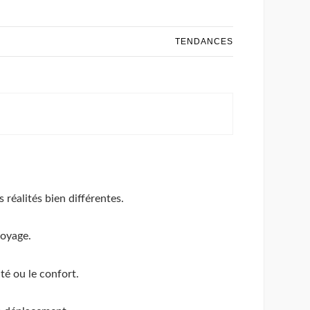
TENDANCES
 réalités bien différentes.
voyage.
té ou le confort.