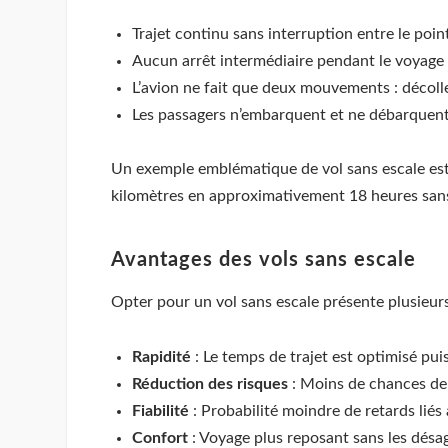
Trajet continu sans interruption entre le point
Aucun arrêt intermédiaire pendant le voyage
L’avion ne fait que deux mouvements : décoller 
Les passagers n’embarquent et ne débarquent 
Un exemple emblématique de vol sans escale est 
kilomètres en approximativement 18 heures sans 
Avantages des vols sans escale
Opter pour un vol sans escale présente plusieurs
Rapidité
: Le temps de trajet est optimisé puis
Réduction des risques
: Moins de chances de 
Fiabilité
: Probabilité moindre de retards lié
Confort
: Voyage plus reposant sans les désa