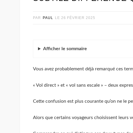
PAR
PAUL
LE
26 FÉVRIER 2025
Afficher
le sommaire
Vous avez probablement déjà remarqué ces termes
« Vol direct » et « vol sans escale » – deux expr
Cette confusion est plus courante qu’on ne le pe
Alors que certains voyageurs choisissent leurs vo