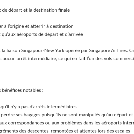
 de départ et la destination finale
à l’origine et atterrir à destination
qu’aux aéroports de départ et d’arrivée
la liaison Singapour-New York opérée par Singapore Airlines. Ce
aucun arrêt intermédiaire, ce qui en fait l’un des vols commerc
 bénéfices notables :
qu’il n’y a pas d’arrêts intermédiaires
perdre ses bagages puisqu’ils ne sont manipulés qu’au départ et à
s aux correspondances ou aux problèmes dans les aéroports inter
gréments des descentes, remontées et attentes lors des escales