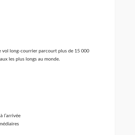
 vol long-courrier parcourt plus de 15 000
iaux les plus longs au monde.
 l’arrivée
médiaires