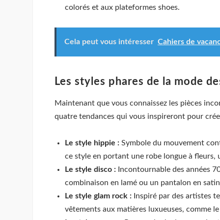
colorés et aux plateformes shoes.
Cela peut vous intéresser
Cahiers de vacanc
Les styles phares de la mode d
Maintenant que vous connaissez les pièces incon
quatre tendances qui vous inspireront pour créer
Le style hippie :
Symbole du mouvement contest
ce style en portant une robe longue à fleurs,
Le style disco :
Incontournable des années 70,
combinaison en lamé ou un pantalon en satin. 
Le style glam rock :
Inspiré par des artistes t
vêtements aux matières luxueuses, comme le ve