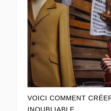
VOICI COMMENT CRÉER
INOUBLIABLE