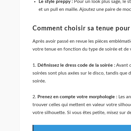
Le style preppy :
Pour un look plus sage, le s
et un pull en maille. Ajoutez une paire de mo
Comment choisir sa tenue pour 
Après avoir passé en revue les pièces emblématiq
votre tenue en fonction du type de soirée et de 
1.
Définissez le dress code de la soirée :
Avant d
soirées sont plus axées sur le disco, tandis que
soirée.
2.
Prenez en compte votre morphologie :
Les an
trouver celles qui mettent en valeur votre silho
votre silhouette. Si vous êtes petite, misez su