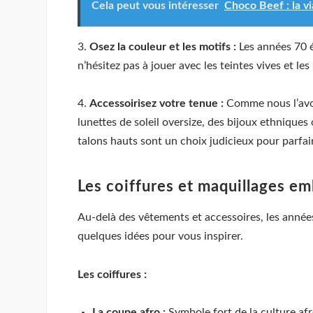
Cela peut vous intéresser
Choco Beef : la v
3.
Osez la couleur et les motifs :
Les années 70 é
n’hésitez pas à jouer avec les teintes vives et le
4.
Accessoirisez votre tenue :
Comme nous l’avon
lunettes de soleil oversize, des bijoux ethniques
talons hauts sont un choix judicieux pour parfai
Les coiffures et maquillages e
Au-delà des vêtements et accessoires, les année
quelques idées pour vous inspirer.
Les coiffures :
La coupe afro :
Symbole fort de la culture afr