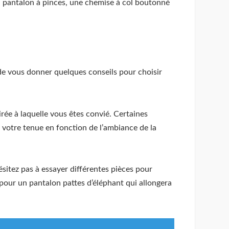
un pantalon à pinces, une chemise à col boutonné
 de vous donner quelques conseils pour choisir
irée à laquelle vous êtes convié. Certaines
z votre tenue en fonction de l’ambiance de la
sitez pas à essayer différentes pièces pour
 pour un pantalon pattes d’éléphant qui allongera