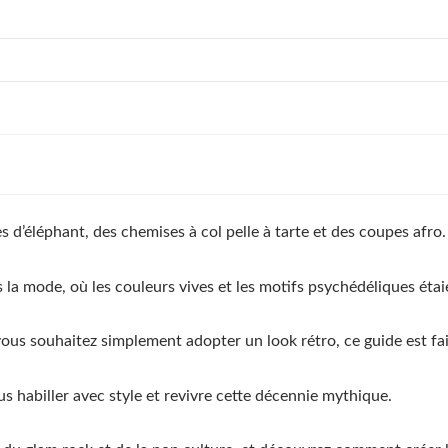
s d’éléphant, des chemises à col pelle à tarte et des coupes afro.
 la mode, où les couleurs vives et les motifs psychédéliques étai
 vous souhaitez simplement adopter un look rétro, ce guide est fa
s habiller avec style et revivre cette décennie mythique.