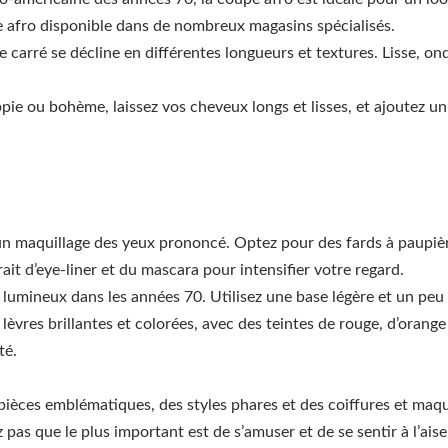
 afro disponible dans de nombreux magasins spécialisés.
 carré se décline en différentes longueurs et textures. Lisse, ond
pie ou bohème, laissez vos cheveux longs et lisses, et ajoutez 
 maquillage des yeux prononcé. Optez pour des fards à paupière
rait d’eye-liner et du mascara pour intensifier votre regard.
 lumineux dans les années 70. Utilisez une base légère et un peu
lèvres brillantes et colorées, avec des teintes de rouge, d’orange
té.
pièces emblématiques, des styles phares et des coiffures et maqui
pas que le plus important est de s’amuser et de se sentir à l’aise 