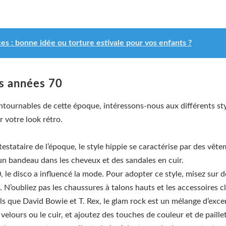
es : bonne idée ou torture estivale pour vos enfants ?
es années 70
tournables de cette époque, intéressons-nous aux différents st
 votre look rétro.
ataire de l’époque, le style hippie se caractérise par des vête
 un bandeau dans les cheveux et des sandales en cuir.
 le disco a influencé la mode. Pour adopter ce style, misez sur
N’oubliez pas les chaussures à talons hauts et les accessoires c
els que David Bowie et T. Rex, le glam rock est un mélange d’exce
lours ou le cuir, et ajoutez des touches de couleur et de paillet