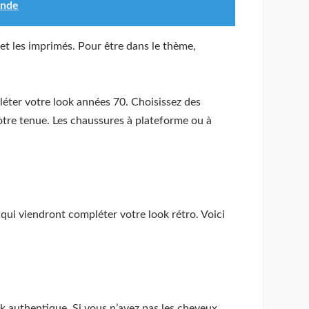
onde
 et les imprimés. Pour être dans le thème,
ter votre look années 70. Choisissez des
votre tenue. Les chaussures à plateforme ou à
qui viendront compléter votre look rétro. Voici
k authentique. Si vous n’avez pas les cheveux