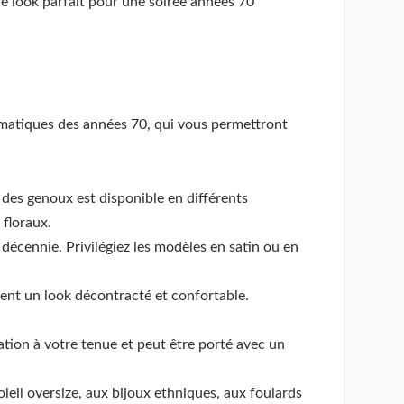
le look parfait pour une soirée années 70
matiques des années 70, qui vous permettront
 des genoux est disponible en différents
 floraux.
décennie. Privilégiez les modèles en satin ou en
tent un look décontracté et confortable.
ation à votre tenue et peut être porté avec un
leil oversize, aux bijoux ethniques, aux foulards