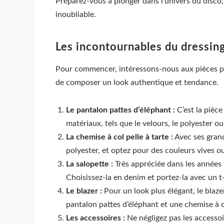
Préparez-vous à plonger dans l’univers du disco,
inoubliable.
Les incontournables du dressin
Pour commencer, intéressons-nous aux pièces ph
de composer un look authentique et tendance.
Le pantalon pattes d’éléphant :
C’est la pièce
matériaux, tels que le velours, le polyester 
La chemise à col pelle à tarte :
Avec ses grand
polyester, et optez pour des couleurs vives o
La salopette :
Très appréciée dans les années 7
Choisissez-la en denim et portez-la avec un t-
Le blazer :
Pour un look plus élégant, le blaze
pantalon pattes d’éléphant et une chemise à co
Les accessoires :
Ne négligez pas les accessoi