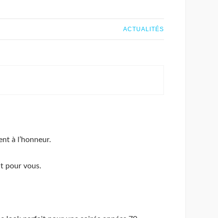
ACTUALITÉS
ent à l’honneur.
it pour vous.