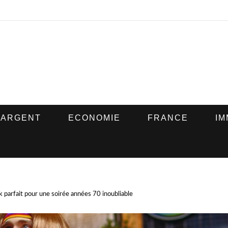
ARGENT
ECONOMIE
FRANCE
IM
k parfait pour une soirée années 70 inoubliable