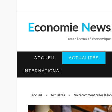
E
conomie
N
ews
Toute l'actualité économique
ACCUEIL
ACTUALITÉS
INTERNATIONAL
Accueil
»
Actualités
»
Voici comment créer le loo