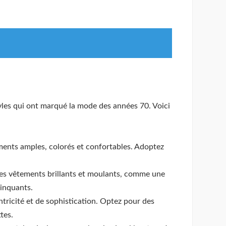
yles qui ont marqué la mode des années 70. Voici
ments amples, colorés et confortables. Adoptez
 des vêtements brillants et moulants, comme une
linquants.
ntricité et de sophistication. Optez pour des
tes.