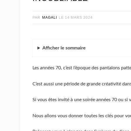
PAR
MAGALI
LE
14 MARS 2024
Afficher
le sommaire
Les années 70, c’est l’époque des pantalons patte
C’est aussi une période de grande créativité dans
Si vous êtes invité à une soirée années 70 ou si
Nous allons vous donner toutes les clés pour vou