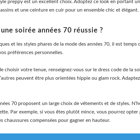
tyle preppy est un excellent choix. Adoptez ce look en portant 
cassins et une ceinture en cuir pour un ensemble chic et élégant.
une soirée années 70 réussie ?
ues et les styles phares de la mode des années 70, il est temps
vos préférences personnelles.
e choisir votre tenue, renseignez-vous sur le dress code de la so
 d’autres peuvent être plus orientées hippie ou glam rock. Adapte
nées 70 proposent un large choix de vêtements et de styles. N’hé
uette. Par exemple, si vous êtes plutôt mince, vous pourrez opter
r des chaussures compensées pour gagner en hauteur.