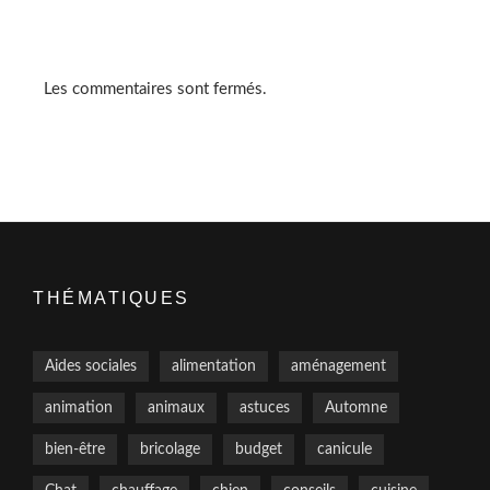
Les commentaires sont fermés.
THÉMATIQUES
Aides sociales
alimentation
aménagement
animation
animaux
astuces
Automne
bien-être
bricolage
budget
canicule