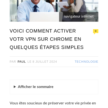
navigateur internet
VOICI COMMENT ACTIVER
0
VOTR VPN SUR CHROME EN
QUELQUES ÉTAPES SIMPLES
PAR
PAUL
LE
8 JUILLET 2024
TECHNOLOGIE
Afficher
le sommaire
Vous êtes soucieux de préserver votre vie privée en