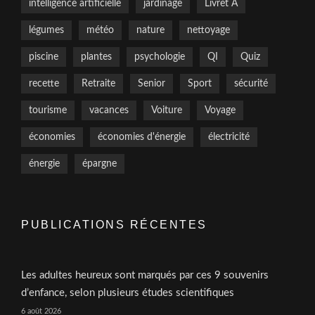
intelligence artificielle
jardinage
Livret A
légumes
météo
nature
nettoyage
piscine
plantes
psychologie
QI
Quiz
recette
Retraite
Senior
Sport
sécurité
tourisme
vacances
Voiture
Voyage
économies
économies d'énergie
électricité
énergie
épargne
PUBLICATIONS RÉCENTES
Les adultes heureux sont marqués par ces 9 souvenirs
d’enfance, selon plusieurs études scientifiques
6 août 2026