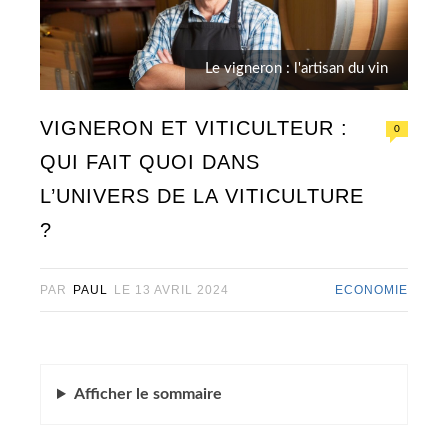
Le vigneron : l'artisan du vin
VIGNERON ET VITICULTEUR :
0
QUI FAIT QUOI DANS
L’UNIVERS DE LA VITICULTURE
?
PAR
PAUL
LE
13 AVRIL 2024
ECONOMIE
Afficher
le sommaire