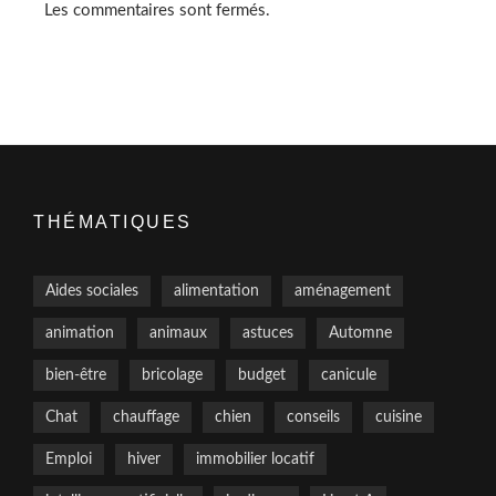
Les commentaires sont fermés.
THÉMATIQUES
Aides sociales
alimentation
aménagement
animation
animaux
astuces
Automne
bien-être
bricolage
budget
canicule
Chat
chauffage
chien
conseils
cuisine
Emploi
hiver
immobilier locatif