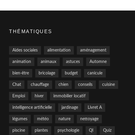
THÉMATIQUES
Aides sociales
alimentation
aménagement
animation
animaux
astuces
Automne
bien-être
bricolage
budget
canicule
Chat
chauffage
chien
conseils
cuisine
Emploi
hiver
immobilier locatif
intelligence artificielle
jardinage
Livret A
légumes
météo
nature
nettoyage
piscine
plantes
psychologie
QI
Quiz