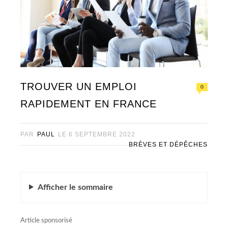
TROUVER UN EMPLOI
0
RAPIDEMENT EN FRANCE
PAR
PAUL
LE
6 SEPTEMBRE 2022
BRÈVES ET DÉPÊCHES
Afficher
le sommaire