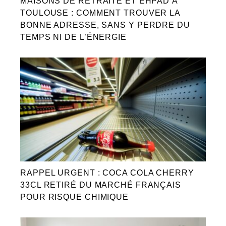
MAISONS DE RETRAITE ET EHPAD À
TOULOUSE : COMMENT TROUVER LA
BONNE ADRESSE, SANS Y PERDRE DU
TEMPS NI DE L’ÉNERGIE
RAPPEL URGENT : COCA COLA CHERRY
33CL RETIRÉ DU MARCHÉ FRANÇAIS
POUR RISQUE CHIMIQUE