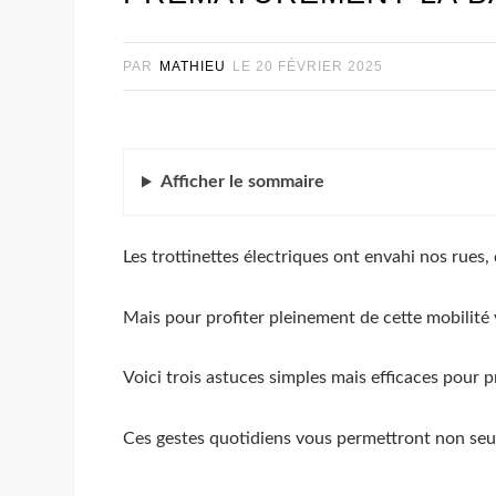
PAR
MATHIEU
LE
20 FÉVRIER 2025
Afficher
le sommaire
Les trottinettes électriques ont envahi nos rue
Mais pour profiter pleinement de cette mobilité ve
Voici trois astuces simples mais efficaces pour p
Ces gestes quotidiens vous permettront non seul