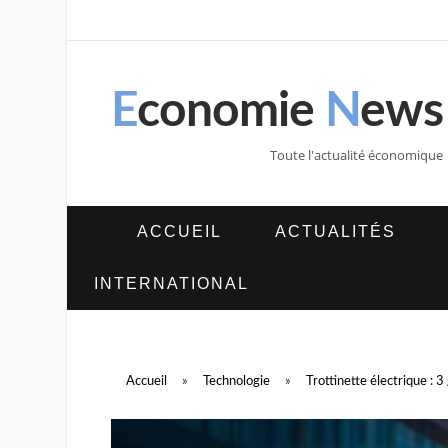
E
conomie
N
ews
Toute l'actualité économique
ACCUEIL
ACTUALITÉS
INTERNATIONAL
Accueil
»
Technologie
»
Trottinette électrique : 