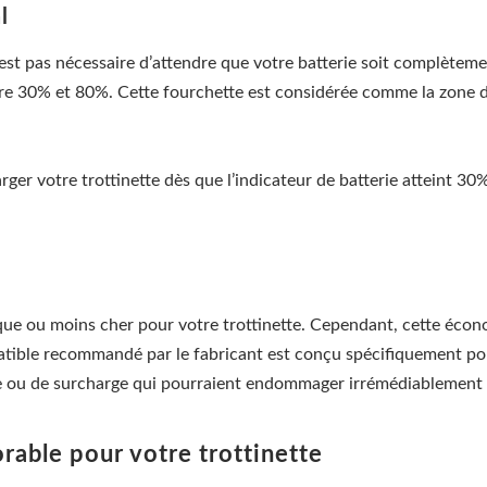
l
est pas nécessaire d’attendre que votre batterie soit complètement
re 30% et 80%. Cette fourchette est considérée comme la zone de
r votre trottinette dès que l’indicateur de batterie atteint 3
rique ou moins cher pour votre trottinette. Cependant, cette écon
tible recommandé par le fabricant est conçu spécifiquement pour
fe ou de surcharge qui pourraient endommager irrémédiablement v
rable pour votre trottinette