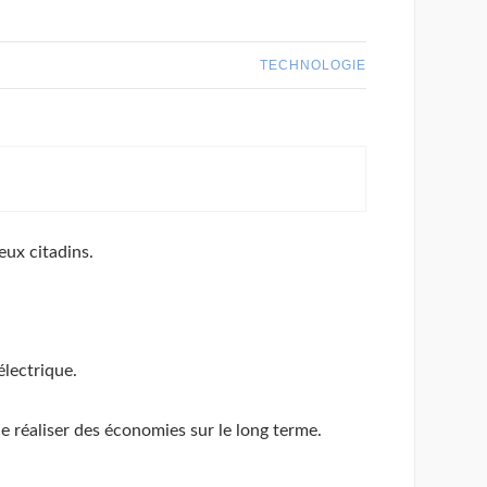
TECHNOLOGIE
eux citadins.
électrique.
 réaliser des économies sur le long terme.