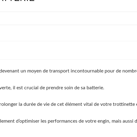
s, devenant un moyen de transport incontournable pour de nombr
rte, il est crucial de prendre soin de sa batterie.
rolonger la durée de vie de cet élément vital de votre trottinette 
ement d’optimiser les performances de votre engin, mais aussi de