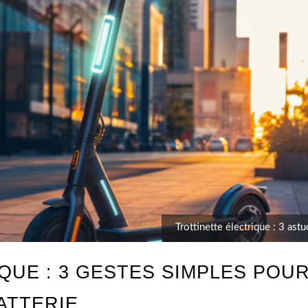
Trottinette électrique : 3 ast
QUE : 3 GESTES SIMPLES POUR
ATTERIE