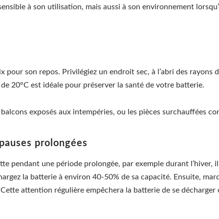
sensible à son utilisation, mais aussi à son environnement lorsqu’e
pour son repos. Privilégiez un endroit sec, à l’abri des rayons d
 20°C est idéale pour préserver la santé de votre batterie.
s balcons exposés aux intempéries, ou les pièces surchauffées c
s pauses prolongées
tte pendant une période prolongée, par exemple durant l’hiver, il 
argez la batterie à environ 40-50% de sa capacité. Ensuite, marq
. Cette attention régulière empêchera la batterie de se décharg