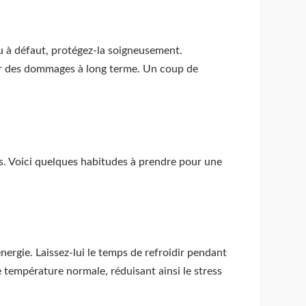
 ou à défaut, protégez-la soigneusement.
ser des dommages à long terme. Un coup de
es. Voici quelques habitudes à prendre pour une
ergie. Laissez-lui le temps de refroidir pendant
température normale, réduisant ainsi le stress