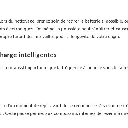
 Lors du nettoyage, prenez soin de retirer la batterie si possible,
s électroniques. De même, la poussière peut s’infiltrer et cau
propre feront des merveilles pour la longévité de votre engin.
harge intelligentes
st tout aussi importante que la fréquence à laquelle vous le fait
oin d’un moment de répit avant de se reconnecter à sa source d’én
r. Cette pause permet aux composants internes de revenir à une 