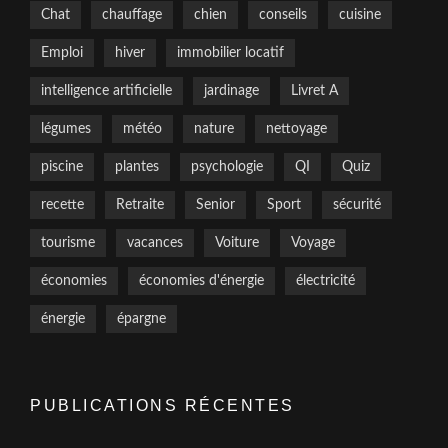
Chat
chauffage
chien
conseils
cuisine
Emploi
hiver
immobilier locatif
intelligence artificielle
jardinage
Livret A
légumes
météo
nature
nettoyage
piscine
plantes
psychologie
QI
Quiz
recette
Retraite
Senior
Sport
sécurité
tourisme
vacances
Voiture
Voyage
économies
économies d'énergie
électricité
énergie
épargne
PUBLICATIONS RÉCENTES