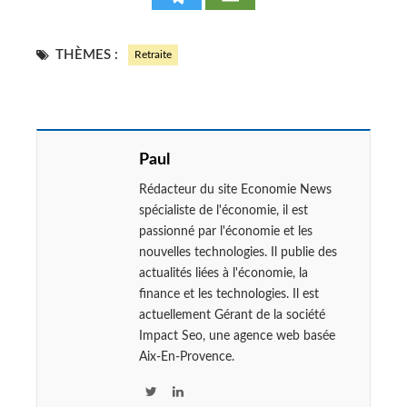
THÈMES :
Retraite
Paul
Rédacteur du site Economie News
spécialiste de l'économie, il est
passionné par l'économie et les
nouvelles technologies. Il publie des
actualités liées à l'économie, la
finance et les technologies. Il est
actuellement Gérant de la société
Impact Seo, une agence web basée
Aix-En-Provence.
T
L