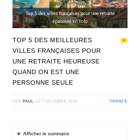
Top 5 des villes françaises pour une retraite
épanouie en solo
TOP 5 DES MEILLEURES
0
VILLES FRANÇAISES POUR
UNE RETRAITE HEUREUSE
QUAND ON EST UNE
PERSONNE SEULE
PAR
PAUL
LE
7 OCTOBRE 2024
FRANCE
Afficher
le sommaire