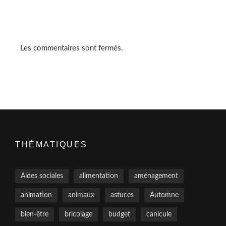
Les commentaires sont fermés.
THÉMATIQUES
Aides sociales
alimentation
aménagement
animation
animaux
astuces
Automne
bien-être
bricolage
budget
canicule