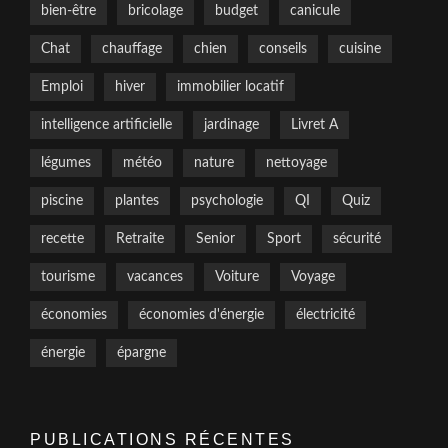
bien-être
bricolage
budget
canicule
Chat
chauffage
chien
conseils
cuisine
Emploi
hiver
immobilier locatif
intelligence artificielle
jardinage
Livret A
légumes
météo
nature
nettoyage
piscine
plantes
psychologie
QI
Quiz
recette
Retraite
Senior
Sport
sécurité
tourisme
vacances
Voiture
Voyage
économies
économies d'énergie
électricité
énergie
épargne
PUBLICATIONS RÉCENTES