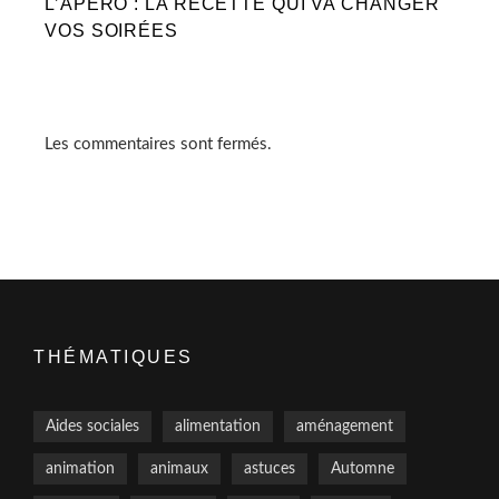
L’APÉRO : LA RECETTE QUI VA CHANGER
VOS SOIRÉES
Les commentaires sont fermés.
THÉMATIQUES
Aides sociales
alimentation
aménagement
animation
animaux
astuces
Automne