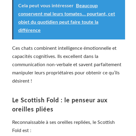
Cela peut vous intéresser
Beaucoup
conservent mal leurs tomates… pourtant, cet
objet du quotidien peut faire toute la
différence
Ces chats combinent intelligence émotionnelle et
capacités cognitives. Ils excellent dans la
communication non-verbale et savent parfaitement
manipuler leurs propriétaires pour obtenir ce qu’ils
désirent !
Le Scottish Fold : le penseur aux
oreilles pliées
Reconnaissable à ses oreilles repliées, le Scottish
Fold est :