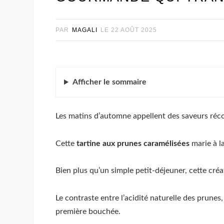
PAR
MAGALI
LE
22 AOÛT 2025
Afficher
le sommaire
Les matins d’automne appellent des saveurs réco
Cette
tartine aux prunes caramélisées
marie à l
Bien plus qu’un simple petit-déjeuner, cette cré
Le contraste entre l’acidité naturelle des prunes
première bouchée.