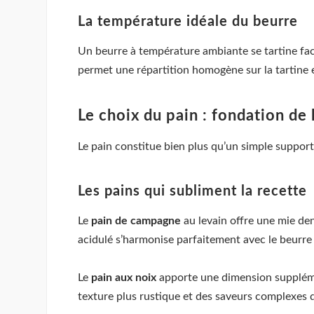
La température idéale du beurre
Un beurre à température ambiante se tartine faci
permet une répartition homogène sur la tartine et
Le choix du pain : fondation de l
Le pain constitue bien plus qu’un simple support 
Les pains qui subliment la recette
Le
pain de campagne
au levain offre une mie de
acidulé s’harmonise parfaitement avec le beurre 
Le
pain aux noix
apporte une dimension supplément
texture plus rustique et des saveurs complexes q