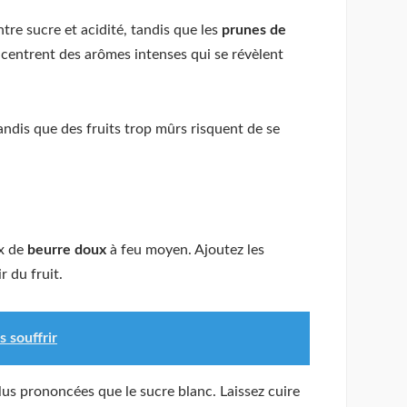
ntre sucre et acidité, tandis que les
prunes de
oncentrent des arômes intenses qui se révèlent
andis que des fruits trop mûrs risquent de se
ix de
beurre doux
à feu moyen. Ajoutez les
r du fruit.
s souffrir
lus prononcées que le sucre blanc. Laissez cuire