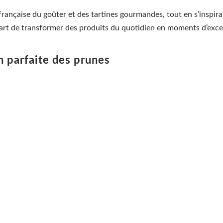
n française du goûter et des tartines gourmandes, tout en s’inspi
l’art de transformer des produits du quotidien en moments d’exce
n parfaite des prunes