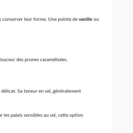
is conserver leur forme. Une pointe de
vanille
ou
a douceur des prunes caramélisées.
délicat. Sa teneur en sel, généralement
les palais sensibles au sel, cette option