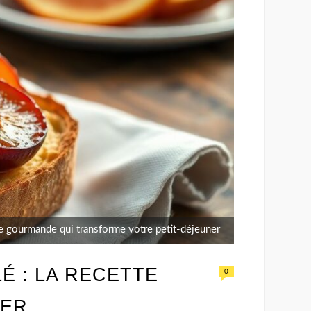
tte gourmande qui transforme votre petit-déjeuner
É : LA RECETTE
0
NER