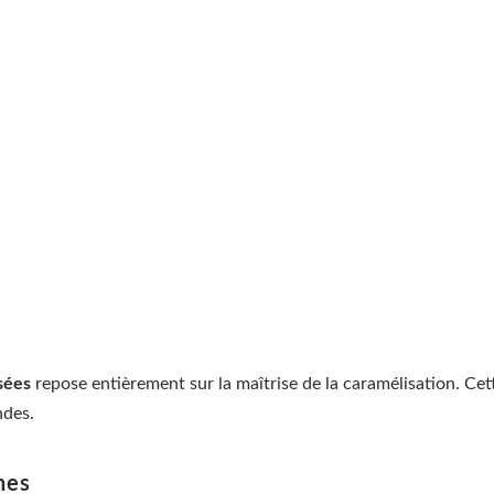
sées
repose entièrement sur la maîtrise de la caramélisation. Cet
ndes.
nes