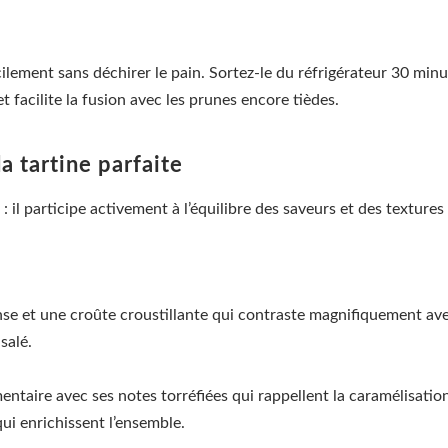
lement sans déchirer le pain. Sortez-le du réfrigérateur 30 minu
 facilite la fusion avec les prunes encore tièdes.
a tartine parfaite
: il participe activement à l’équilibre des saveurs et des textures
nse et une croûte croustillante qui contraste magnifiquement av
salé.
aire avec ses notes torréfiées qui rappellent la caramélisation
ui enrichissent l’ensemble.