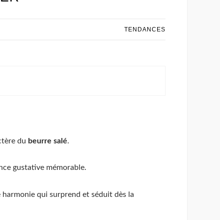
TENDANCES
actère du
beurre salé
.
ience gustative mémorable.
e harmonie qui surprend et séduit dès la