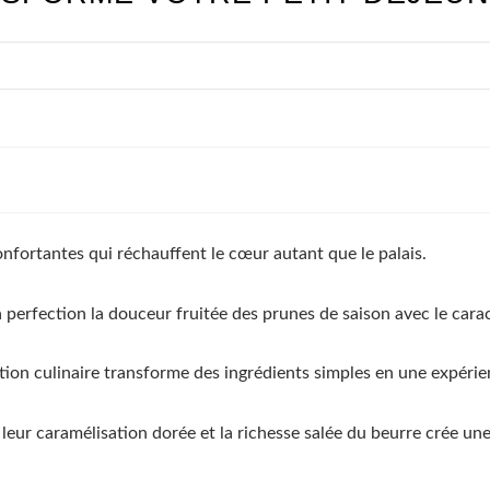
nfortantes qui réchauffent le cœur autant que le palais.
a perfection la douceur fruitée des prunes de saison avec le car
ation culinaire transforme des ingrédients simples en une expér
, leur caramélisation dorée et la richesse salée du beurre crée un