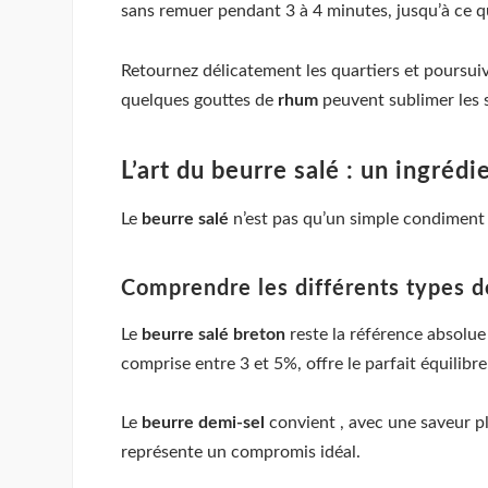
sans remuer pendant 3 à 4 minutes, jusqu’à ce 
Retournez délicatement les quartiers et poursui
quelques gouttes de
rhum
peuvent sublimer les s
L’art du beurre salé : un ingréd
Le
beurre salé
n’est pas qu’un simple condiment d
Comprendre les différents types d
Le
beurre salé breton
reste la référence absolue
comprise entre 3 et 5%, offre le parfait équilibre
Le
beurre demi-sel
convient , avec une saveur pl
représente un compromis idéal.