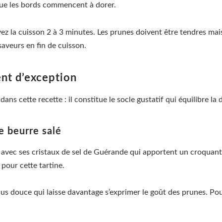
que les bords commencent à dorer.
vez la cuisson 2 à 3 minutes. Les prunes doivent être tendres ma
aveurs en fin de cuisson.
ient d’exception
ans cette recette : il constitue le socle gustatif qui équilibre l
e beurre salé
 avec ses cristaux de sel de Guérande qui apportent un croquant 
 pour cette tartine.
us douce qui laisse davantage s’exprimer le goût des prunes. Pour 