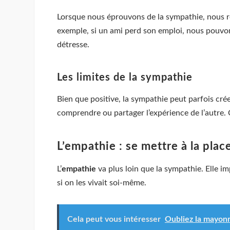
Lorsque nous éprouvons de la sympathie, nous re
exemple, si un ami perd son emploi, nous pouvon
détresse.
Les limites de la sympathie
Bien que positive, la sympathie peut parfois cré
comprendre ou partager l’expérience de l’autre
L’empathie : se mettre à la place
L’
empathie
va plus loin que la sympathie. Elle i
si on les vivait soi-même.
Cela peut vous intéresser
Oubliez la mayonna