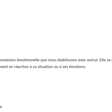
onnexion émotionnelle que nous établissons avec autrui. Elle se
ment en réaction à sa situation ou à ses émotions.
le