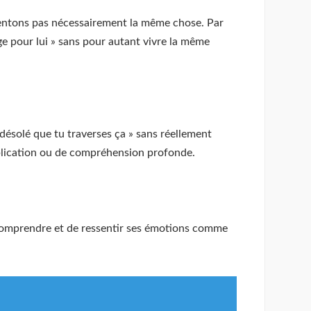
ssentons pas nécessairement la même chose. Par
e pour lui » sans pour autant vivre la même
désolé que tu traverses ça » sans réellement
plication ou de compréhension profonde.
de comprendre et de ressentir ses émotions comme