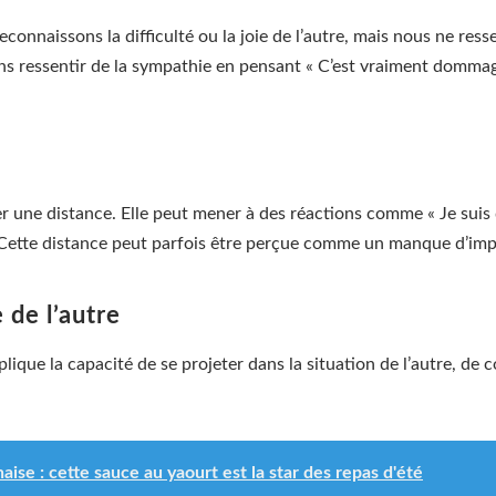
connaissons la difficulté ou la joie de l’autre, mais nous ne re
s ressentir de la sympathie en pensant « C’est vraiment dommag
er une distance. Elle peut mener à des réactions comme « Je suis 
. Cette distance peut parfois être perçue comme un manque d’im
 de l’autre
mplique la capacité de se projeter dans la situation de l’autre, 
ise : cette sauce au yaourt est la star des repas d'été