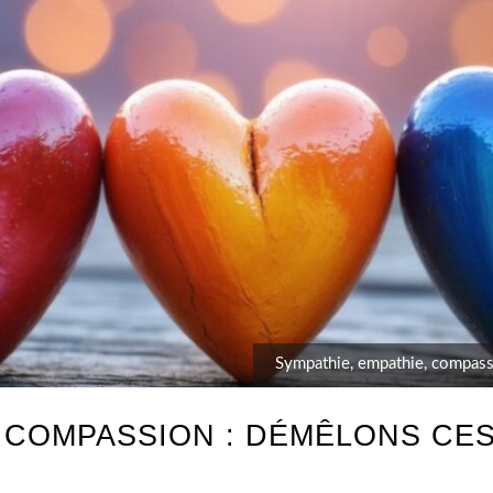
Sympathie, empathie, compass
, COMPASSION : DÉMÊLONS CE