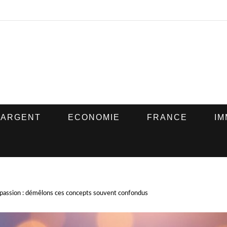
ARGENT
ECONOMIE
FRANCE
IM
passion : démêlons ces concepts souvent confondus