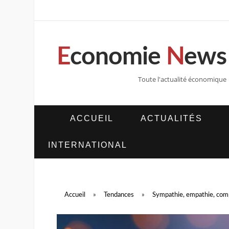
E
conomie
N
ews
Toute l'actualité économique
ACCUEIL
ACTUALITÉS
INTERNATIONAL
Accueil
»
Tendances
»
Sympathie, empathie, com