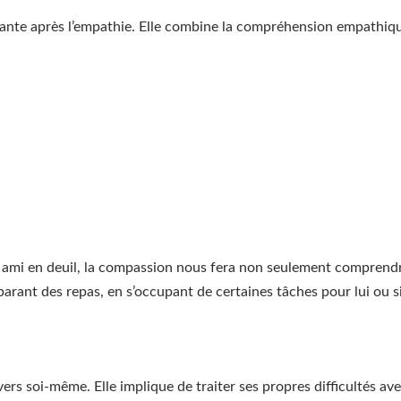
nte après l’empathie. Elle combine la compréhension empathique 
 ami en deuil, la compassion nous fera non seulement comprendre 
éparant des repas, en s’occupant de certaines tâches pour lui ou
rs soi-même. Elle implique de traiter ses propres difficultés av