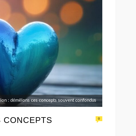
ion : démêlons ces concepts souvent confondus
S CONCEPTS
0