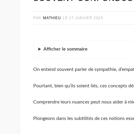
PAR
MATHIEU
LE
27 JANVIER 2025
Afficher
le sommaire
On entend souvent parler de sympathie, d’empat
Pourtant, bien qu’ils soient liés, ces concepts d
Comprendre leurs nuances peut nous aider à mi
Plongeons dans les subtilités de ces notions esse