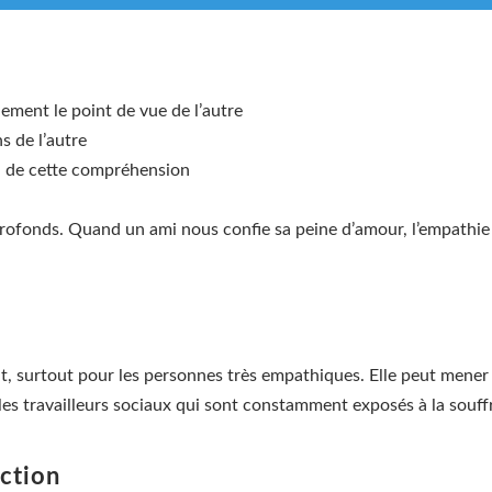
ement le point de vue de l’autre
s de l’autre
n de cette compréhension
rofonds. Quand un ami nous confie sa peine d’amour, l’empathie 
, surtout pour les personnes très empathiques. Elle peut mener à
es travailleurs sociaux qui sont constamment exposés à la souffr
action