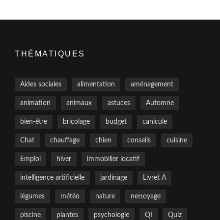
THÉMATIQUES
Aides sociales
alimentation
aménagement
animation
animaux
astuces
Automne
bien-être
bricolage
budget
canicule
Chat
chauffage
chien
conseils
cuisine
Emploi
hiver
immobilier locatif
intelligence artificielle
jardinage
Livret A
légumes
météo
nature
nettoyage
piscine
plantes
psychologie
QI
Quiz