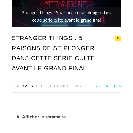
Stranger Things : 5 raisons de se plonger dans
cette série culte avant le grand final
STRANGER THINGS : 5
0
RAISONS DE SE PLONGER
DANS CETTE SÉRIE CULTE
AVANT LE GRAND FINAL
PAR
MAGALI
LE
1 DÉCEMBRE 2024
ACTUALITÉS
Afficher
le sommaire