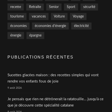
recette
Retraite
Senior
Sport
sécurité
tourisme
vacances
Voiture
Voyage
économies
économies d'énergie
électricité
énergie
épargne
PUBLICATIONS RÉCENTES
Sucettes glacées maison : des recettes simples qui vont
rendre vos enfants fous de joie
9 août 2026
Je pensais que rien ne détrônerait la ratatouille… jusqu’à ce
que je découvre cette spécialité catalane
8 août 2026