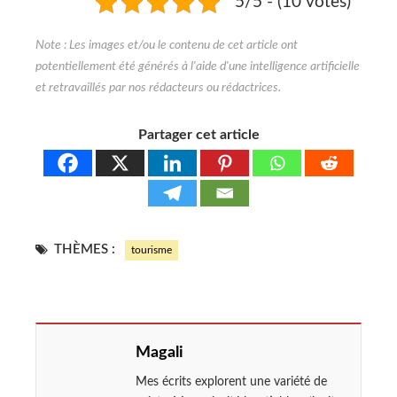
5/5 - (10 votes)
Partager cet article
THÈMES :
tourisme
Magali
Mes écrits explorent une variété de