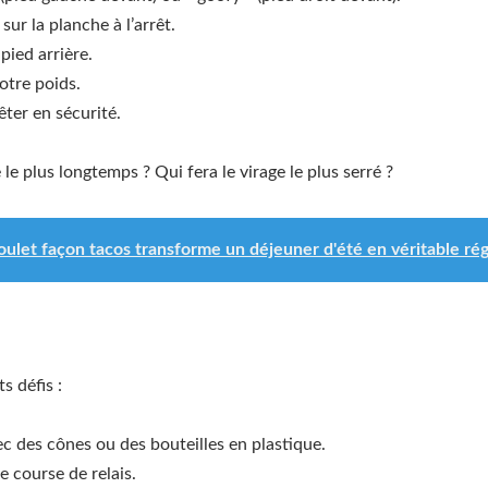
sur la planche à l’arrêt.
pied arrière.
otre poids.
êter en sécurité.
e le plus longtemps ? Qui fera le virage le plus serré ?
oulet façon tacos transforme un déjeuner d'été en véritable rég
s défis :
ec des cônes ou des bouteilles en plastique.
e course de relais.