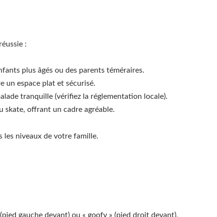
réussie :
enfants plus âgés ou des parents téméraires.
re un espace plat et sécurisé.
ade tranquille (vérifiez la réglementation locale).
u skate, offrant un cadre agréable.
 les niveaux de votre famille.
 (pied gauche devant) ou « goofy » (pied droit devant).