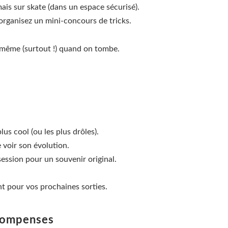
ais sur skate (dans un espace sécurisé).
 organisez un mini-concours de tricks.
, même (surtout !) quand on tombe.
lus cool (ou les plus drôles).
 voir son évolution.
session pour un souvenir original.
t pour vos prochaines sorties.
écompenses