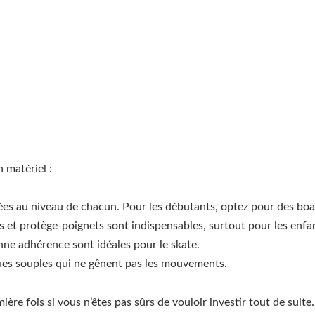
 matériel :
es au niveau de chacun. Pour les débutants, optez pour des board
s et protège-poignets sont indispensables, surtout pour les enfa
nne adhérence sont idéales pour le skate.
nues souples qui ne gênent pas les mouvements.
ère fois si vous n’êtes pas sûrs de vouloir investir tout de suite.