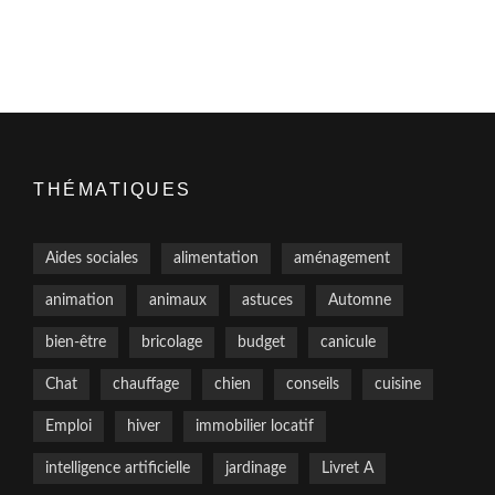
THÉMATIQUES
Aides sociales
alimentation
aménagement
animation
animaux
astuces
Automne
bien-être
bricolage
budget
canicule
Chat
chauffage
chien
conseils
cuisine
Emploi
hiver
immobilier locatif
intelligence artificielle
jardinage
Livret A