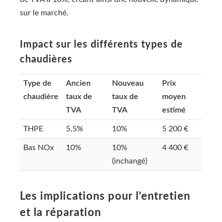
sur le marché.
Impact sur les différents types de
chaudières
Type de
Ancien
Nouveau
Prix
chaudière
taux de
taux de
moyen
TVA
TVA
estimé
THPE
5,5%
10%
5 200 €
Bas NOx
10%
10%
4 400 €
(inchangé)
Les implications pour l’entretien
et la réparation