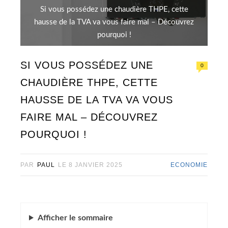
Si vous possédez une chaudière THPE, cette
hausse de la TVA va vous faire mal – Découvrez
pourquoi !
SI VOUS POSSÉDEZ UNE
0
CHAUDIÈRE THPE, CETTE
HAUSSE DE LA TVA VA VOUS
FAIRE MAL – DÉCOUVREZ
POURQUOI !
PAR
PAUL
LE
8 JANVIER 2025
ECONOMIE
Afficher
le sommaire