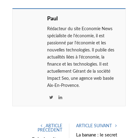
Paul
Rédacteur du site Economie News
spécialiste de l'économie, il est
passionné par l'économie et les
nouvelles technologies. Il publie des
actualités liées à l'économie, la
finance et les technologies. Il est
actuellement Gérant de la société
Impact Seo, une agence web basée
Aix-En-Provence.
T
L
w
i
i
n
t
k
ARTICLE
ARTICLE SUIVANT
t
e
PRÉCÉDENT
e
d
La banane : le secret