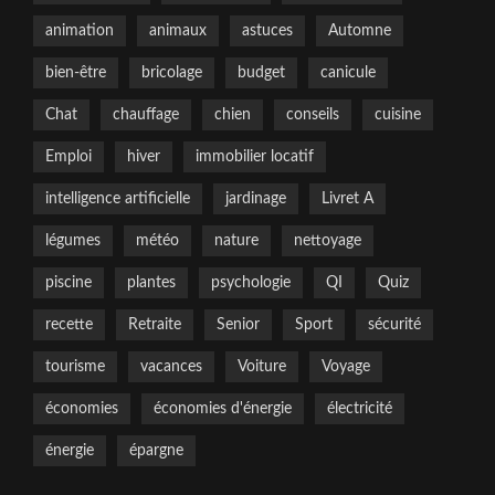
animation
animaux
astuces
Automne
bien-être
bricolage
budget
canicule
Chat
chauffage
chien
conseils
cuisine
Emploi
hiver
immobilier locatif
intelligence artificielle
jardinage
Livret A
légumes
météo
nature
nettoyage
piscine
plantes
psychologie
QI
Quiz
recette
Retraite
Senior
Sport
sécurité
tourisme
vacances
Voiture
Voyage
économies
économies d'énergie
électricité
énergie
épargne