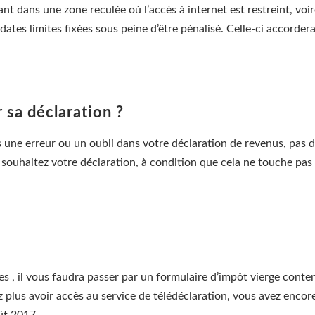
t dans une zone reculée où l’accès à internet est restreint, voire 
s dates limites fixées sous peine d’être pénalisé. Celle-ci accord
r sa déclaration ?
ne erreur ou un oubli dans votre déclaration de revenus, pas de 
le souhaitez votre déclaration, à condition que cela ne touche pa
s , il vous faudra passer par un formulaire d’impôt vierge conten
 plus avoir accès au service de télédéclaration, vous avez encore 
ût 2017.