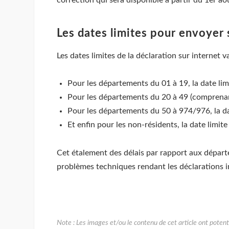
Les dates limites pour envoyer 
Les dates limites de la déclaration sur internet 
Pour les départements du 01 à 19, la date lim
Pour les départements du 20 à 49 (comprenant
Pour les départements du 50 à 974/976, la dat
Et enfin pour les non-résidents, la date limit
Cet étalement des délais par rapport aux départe
problèmes techniques rendant les déclarations 