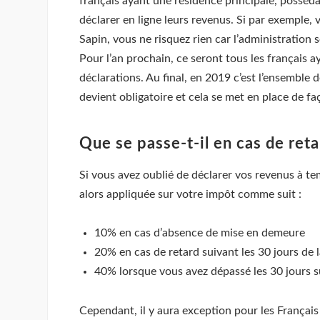
français ayant une résidence principale, posséd
déclarer en ligne leurs revenus. Si par exemple, 
Sapin, vous ne risquez rien car l’administration 
Pour l’an prochain, ce seront tous les français 
déclarations. Au final, en 2019 c’est l’ensemble
devient obligatoire et cela se met en place de fa
Que se passe-t-il en cas de reta
Si vous avez oublié de déclarer vos revenus à tem
alors appliquée sur votre impôt comme suit :
10% en cas d’absence de mise en demeure
20% en cas de retard suivant les 30 jours de
40% lorsque vous avez dépassé les 30 jours s
Cependant, il y aura exception pour les Français 