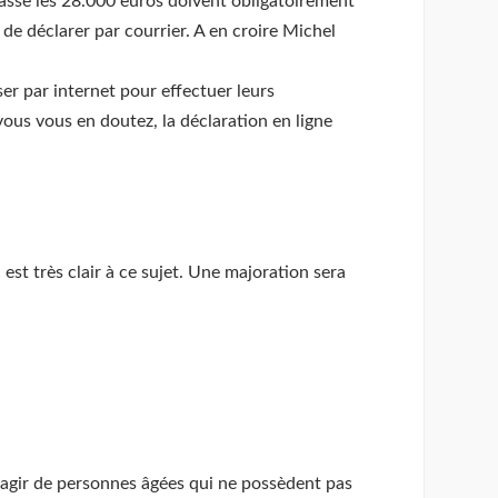
passe les 28.000 euros doivent obligatoirement
 de déclarer par courrier. A en croire Michel
er par internet pour effectuer leurs
vous vous en doutez, la déclaration en ligne
est très clair à ce sujet. Une majoration sera
 s’agir de personnes âgées qui ne possèdent pas