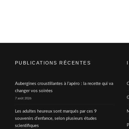
PUBLICATIONS RÉCENTES
Aubergines croustillantes à l’apéro : la recette qui va
C
changer vos soirées
G
7 août 2026
Les adultes heureux sont marqués par ces 9
M
souvenirs d’enfance, selon plusieurs études
P
scientifiques