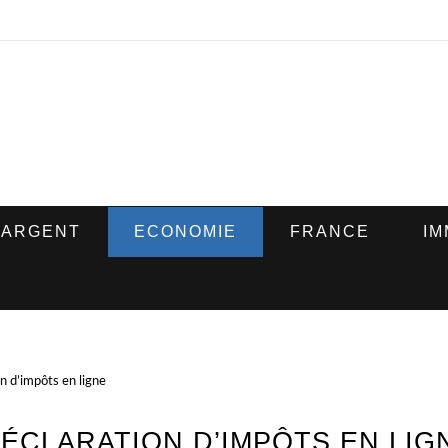
ARGENT
ECONOMIE
FRANCE
IM
on d’impôts en ligne
DÉCLARATION D’IMPÔTS EN LIG