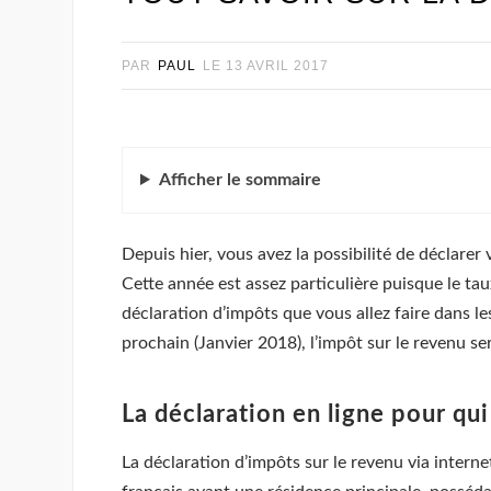
PAR
PAUL
LE
13 AVRIL 2017
Afficher
le sommaire
Depuis hier, vous avez la possibilité de déclarer v
Cette année est assez particulière puisque le tau
déclaration d’impôts que vous allez faire dans les
prochain (Janvier 2018), l’impôt sur le revenu se
La déclaration en ligne pour qui
La déclaration d’impôts sur le revenu via interne