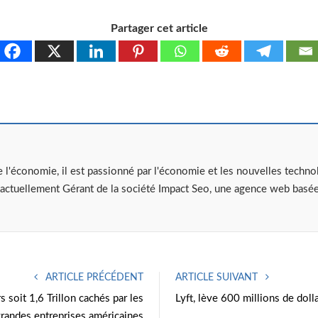
Partager cet article
'économie, il est passionné par l'économie et les nouvelles technolog
est actuellement Gérant de la société Impact Seo, une agence web bas
ARTICLE PRÉCÉDENT
ARTICLE SUIVANT
s soit 1,6 Trillon cachés par les
Lyft, lève 600 millions de dol
randes entreprises américaines