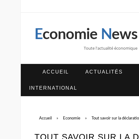
E
conomie
N
ews
Toute l'actualité économique
ACCUEIL
ACTUALITÉS
INTERNATIONAL
Accueil
»
Economie
»
Tout savoir sur la déclarati
TOUT SAVOIR SUR LA 