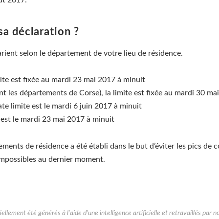
sa déclaration ?
varient selon le département de votre lieu de résidence.
ite est fixée au mardi 23 mai 2017 à minuit
 les départements de Corse), la limite est fixée au mardi 30 ma
e limite est le mardi 6 juin 2017 à minuit
e est le mardi 23 mai 2017 à minuit
ments de résidence a été établi dans le but d’éviter les pics de 
impossibles au dernier moment.