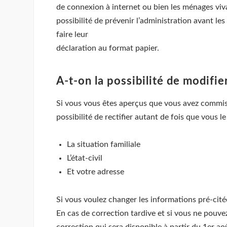
de connexion à internet ou bien les ménages vivan
possibilité de prévenir l’administration avant le
faire leur
déclaration au format papier.
A-t-on la possibilité de modifie
Si vous vous êtes aperçus que vous avez commis u
possibilité de rectifier autant de fois que vous 
La situation familiale
L’état-civil
Et votre adresse
Si vous voulez changer les informations pré-citée
En cas de correction tardive et si vous ne pouvez
correction qui sera disponible à partir du 1er ao