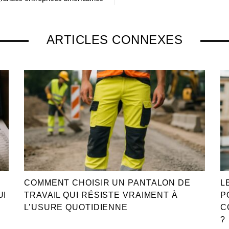
ARTICLES CONNEXES
COMMENT CHOISIR UN PANTALON DE
L
UI
TRAVAIL QUI RÉSISTE VRAIMENT À
P
L’USURE QUOTIDIENNE
C
?