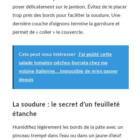
poser délicatement sur le jambon. Évitez de le placer
trop près des bords pour faciliter la soudure. Une
dernière couche d’oignons termine la garniture et
permet de « coller » le couvercle.
Cela peut vous intéresser
J'ai goûté cette
salade tomates-pêches-burrata chez ma
voisine italienne… impossible de m'en passer
depuis
La soudure : le secret d’un feuilleté
étanche
Humidifiez légèrement les bords de la pâte avec un
pinceau trempé dans l’eau ou dans un jaune d’œuf