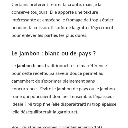
Certains préfèrent retirer la croûte, mais je la
conserve toujours. Elle apporte une texture
intéressante et empêche le fromage de trop s’étaler
pendant la cuisson. Il suffit de la gratter légèrement
pour enlever les parties les plus dures.
Le jambon : blanc ou de pays ?
Le
jambon blanc
traditionnel reste ma référence
pour cette recette. Sa saveur douce permet au
camembert de s’exprimer pleinement sans
concurrence. J’évite le jambon de pays ou le jambon
fumé qui pourraient dominer l’ensemble. L’épaisseur
idéale ? Ni trop fine (elle disparaîtrait) ni trop épaisse
(elle déséquilibrerait la garniture).
Pour quatre personnes, comptez environ 150