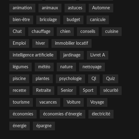
animation
animaux
astuces
Automne
bien-être
bricolage
budget
canicule
Chat
chauffage
chien
conseils
cuisine
Emploi
hiver
immobilier locatif
intelligence artificielle
jardinage
Livret A
légumes
météo
nature
nettoyage
piscine
plantes
psychologie
QI
Quiz
recette
Retraite
Senior
Sport
sécurité
tourisme
vacances
Voiture
Voyage
économies
économies d'énergie
électricité
énergie
épargne