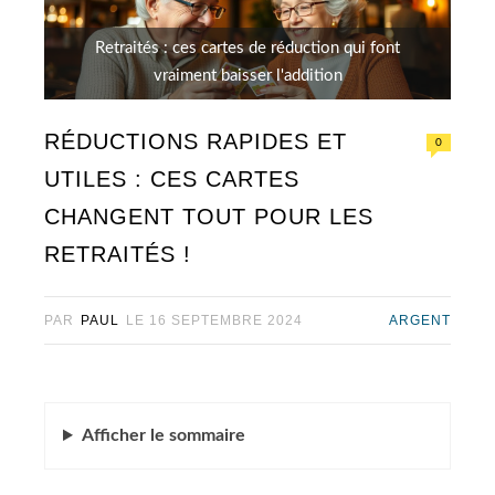
Retraités : ces cartes de réduction qui font
vraiment baisser l'addition
RÉDUCTIONS RAPIDES ET
0
UTILES : CES CARTES
CHANGENT TOUT POUR LES
RETRAITÉS !
PAR
PAUL
LE
16 SEPTEMBRE 2024
ARGENT
Afficher
le sommaire