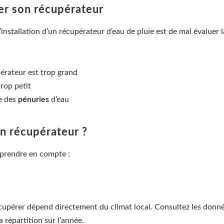
ner son récupérateur
’installation d’un récupérateur d’eau de pluie est de mal évaluer
pérateur est trop grand
trop petit
e des
pénuries
d’eau
n récupérateur ?
à prendre en compte :
écupérer dépend directement du climat local. Consultez les donn
 répartition sur l’année.