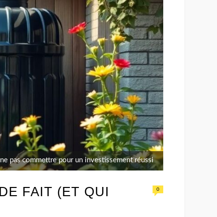
 à ne pas commettre pour un investissement réussi
E FAIT (ET QUI
0