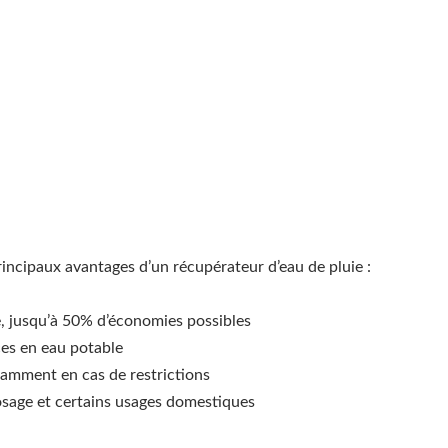
principaux avantages d’un récupérateur d’eau de pluie :
e, jusqu’à 50% d’économies possibles
ces en eau potable
amment en cas de restrictions
rosage et certains usages domestiques