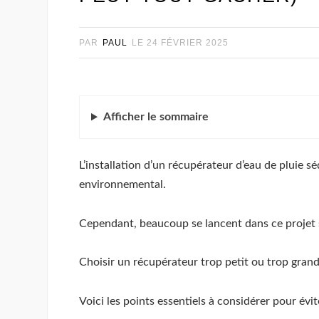
PAR
PAUL
LE
24 FÉVRIER 2025
Afficher
le sommaire
L’installation d’un récupérateur d’eau de pluie 
environnemental.
Cependant, beaucoup se lancent dans ce projet 
Choisir un récupérateur trop petit ou trop grand
Voici les points essentiels à considérer pour évite