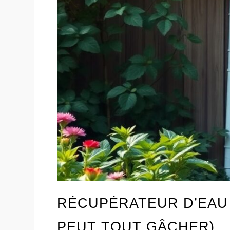
RÉCUPÉRATEUR D’EAU :
PEUT TOUT GÂCHER)