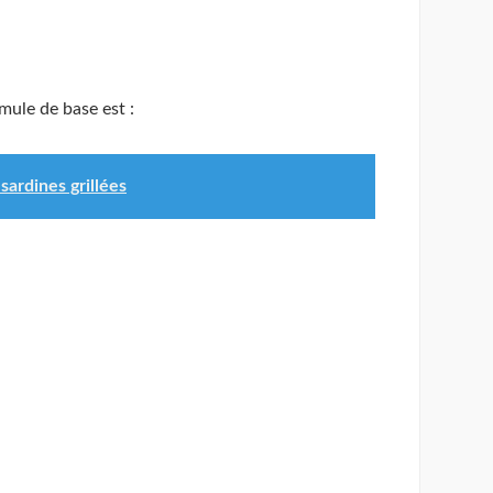
rmule de base est :
sardines grillées