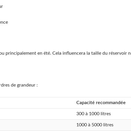
ur
ence
 ou principalement en été. Cela influencera la taille du réservoir 
rdres de grandeur :
Capacité recommandée
300 à 1000 litres
1000 à 5000 litres