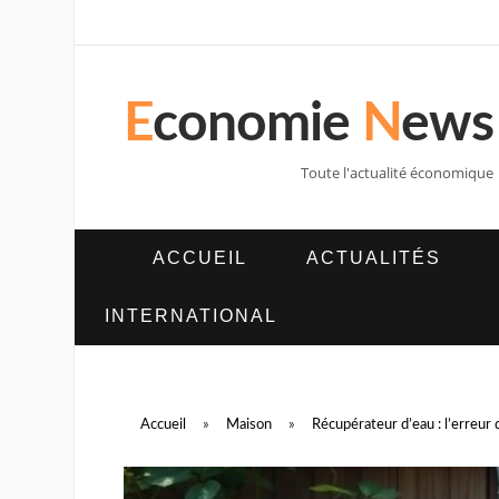
E
conomie
N
ews
Toute l'actualité économique
ACCUEIL
ACTUALITÉS
INTERNATIONAL
Accueil
»
Maison
»
Récupérateur d’eau : l’erreur 