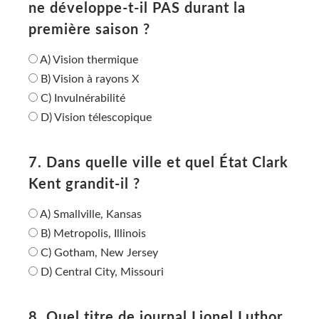
ne développe-t-il PAS durant la
première saison ?
A) Vision thermique
B) Vision à rayons X
C) Invulnérabilité
D) Vision télescopique
7. Dans quelle ville et quel État Clark
Kent grandit-il ?
A) Smallville, Kansas
B) Metropolis, Illinois
C) Gotham, New Jersey
D) Central City, Missouri
8. Quel titre de journal Lionel Luthor