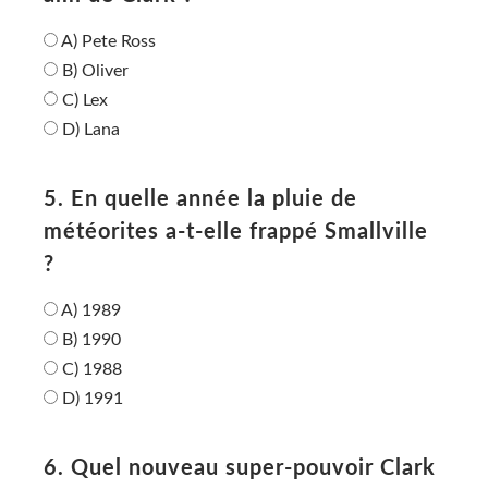
A) Pete Ross
B) Oliver
C) Lex
D) Lana
5. En quelle année la pluie de
météorites a-t-elle frappé Smallville
?
A) 1989
B) 1990
C) 1988
D) 1991
6. Quel nouveau super-pouvoir Clark