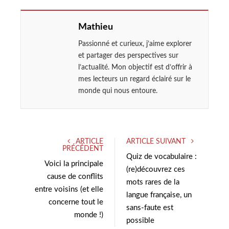
Mathieu
Passionné et curieux, j’aime explorer
et partager des perspectives sur
l’actualité. Mon objectif est d’offrir à
mes lecteurs un regard éclairé sur le
monde qui nous entoure.
ARTICLE
ARTICLE SUIVANT
PRÉCÉDENT
Quiz de vocabulaire :
Voici la principale
(re)découvrez ces
cause de conflits
mots rares de la
entre voisins (et elle
langue française, un
concerne tout le
sans-faute est
monde !)
possible