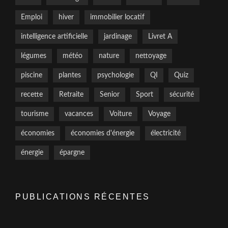
Emploi
hiver
immobilier locatif
intelligence artificielle
jardinage
Livret A
légumes
météo
nature
nettoyage
piscine
plantes
psychologie
QI
Quiz
recette
Retraite
Senior
Sport
sécurité
tourisme
vacances
Voiture
Voyage
économies
économies d'énergie
électricité
énergie
épargne
PUBLICATIONS RÉCENTES